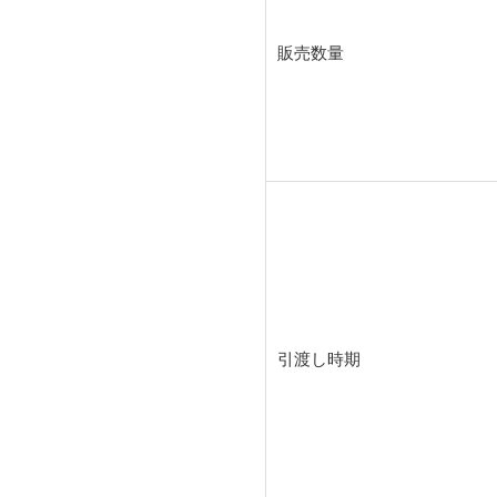
販売数量
引渡し時期