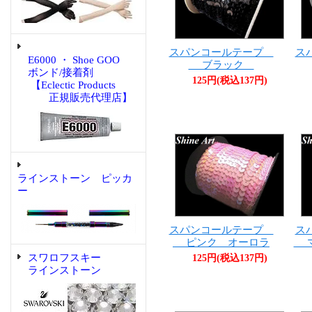
スパンコールテープ
ス
E6000 ・ Shoe GOO
ブラック
ボンド/接着剤
125円(税込137円)
【Eclectic Products
正規販売代理店】
ラインストーン ピッカ
ー
スパンコールテープ
ス
ピンク オーロラ
マ
スワロフスキー
125円(税込137円)
ラインストーン