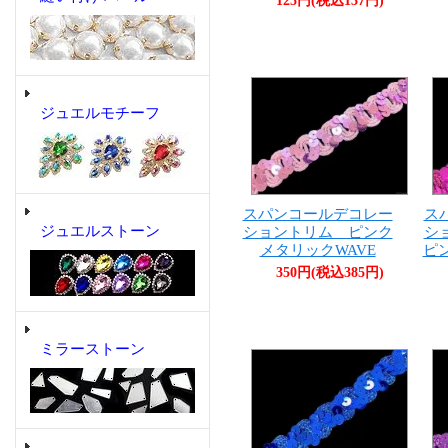
125円(税込137円)
ジュエルモチーフ
スパンコールデコレー
ス
ジュエルストーン
ショントリム ピンク
シ
メタリックWAVE
ピ
350円(税込385円)
ミラーストーン