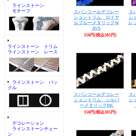
ラインストーン
モチーフ
スパンコールデコレー
ス
ショントリム ロイヤ
シ
ルブルーメタリックW
レ
AVE
350円(税込385円)
ラインストーン トリム
ラインストーン レース
ラインストーン バッ
クル
スパンコールデコレー
ス
ショントリム シルバ
シ
ーメタリックBK
350円(税込385円)
デコレーション
ラインストーンチェー
ン