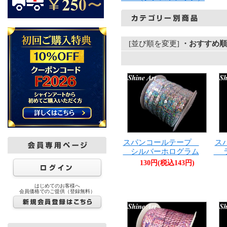
[並び順を変更]
・おすすめ順
スパンコールテープ
ス
シルバーホログラム
ラ
130円(税込143円)
はじめてのお客様へ
会員価格でのご提供（登録無料）