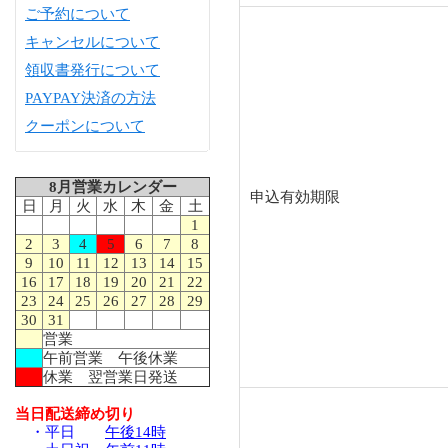
ご予約について
キャンセルについて
領収書発行について
PAYPAY決済の方法
クーポンについて
8月営業カレンダー
申込有効期限
日
月
火
水
木
金
土
1
2
3
4
5
6
7
8
9
10
11
12
13
14
15
16
17
18
19
20
21
22
23
24
25
26
27
28
29
30
31
営業
午前営業 午後休業
休業 翌営業日発送
当日配送締め切り
・平日
午後14時