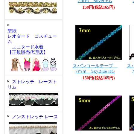
7ｍｍ Silver HG
150円(税込165円)
型紙
レオタード コスチュー
ム
ユニタード水着
【正規販売代理店】
スパンコールテープ
ス
7ｍｍ SkyBlue HG
150円(税込165円)
ストレッチ レースト
リム
ノンストレッチ レース