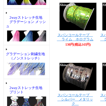
2wayストレッチ生地
グラデーション メッシ
ュ
スパンコールテープ
ス
ライム ホログラム
グ
130円(税込143円)
グラデーション刺繍生地
（ノンストレッチ）
2wayストレッチ生地
プリント
スパンコールテープ
ス
シルバー メタリッ
ラ
ク