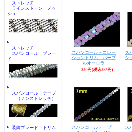
ストレッチ
ラインストーン メッ
シュ
ストレッチ
スパンコールデコレー
ス
スパンコール ブレー
ショントリム パープ
シ
ド
ルオーロラ
350円(税込385円)
スパンコール テープ
（ノンストレッチ）
スパンコールテープ
ス
装飾ブレード トリム