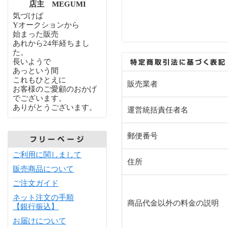
店主 MEGUMI
気づけば
Yオークションから
始まった販売
あれから24年経ちまし
た。
長いようで
あっという間
これもひとえに
販売業者
お客様のご愛顧のおかげ
でございます。
ありがとうございます。
運営統括責任者名
郵便番号
ご利用に関しまして
住所
販売商品について
ご注文ガイド
ネット注文の手順
商品代金以外の料金の説明
【銀行振込】
お届けについて