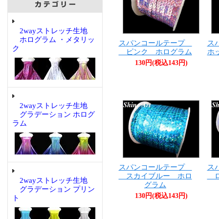
2wayストレッチ生地
ホログラム ・メタリッ
スパンコールテープ
ス
ク
ピンク ホログラム
ホ
130円(税込143円)
2wayストレッチ生地
グラデーション ホログ
ラム
スパンコールテープ
ス
スカイブルー ホロ
ロ
2wayストレッチ生地
グラム
グラデーション プリン
130円(税込143円)
ト