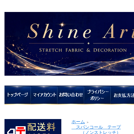
ホーム
＞
スパンコール テープ
（ノンストレッチ）