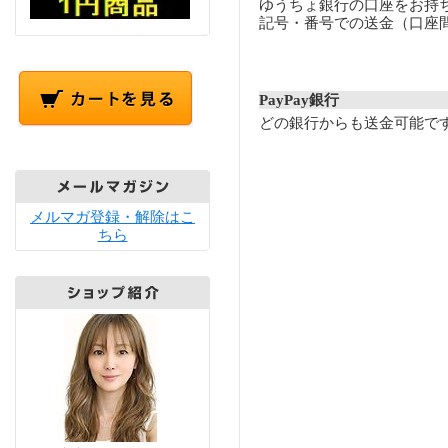
ゆうちょ銀行の口座をお持
記号・番号での送金（口座
PayPay銀行
どの銀行からも送金可能で
メルマガ登録・解除はこ
ちら