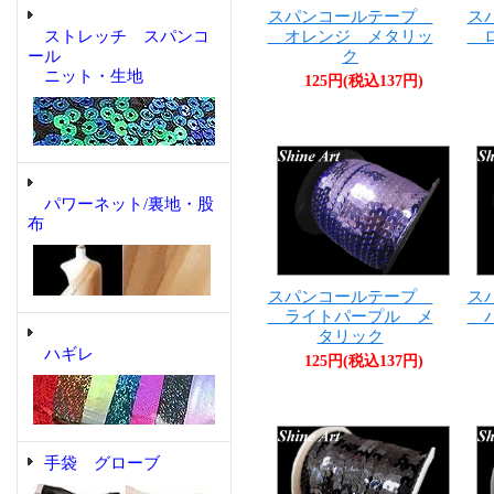
スパンコールテープ
ス
オレンジ メタリッ
ロ
ストレッチ スパンコ
ク
ール
ニット・生地
125円(税込137円)
パワーネット/裏地・股
布
スパンコールテープ
ス
ライトパープル メ
バ
タリック
ハギレ
125円(税込137円)
手袋 グローブ