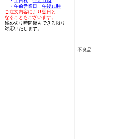
・土日祝
午前11時
・午前営業日
午後11時
ご注文内容により翌日と
なることもございます。
締め切り時間後もできる限り
対応いたします。
不良品