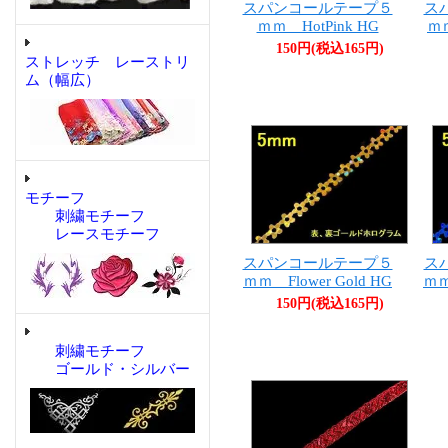
スパンコールテープ５
ス
ｍｍ HotPink HG
ｍｍ
150円(税込165円)
ストレッチ レーストリ
ム（幅広）
モチーフ
刺繍モチーフ
レースモチーフ
スパンコールテープ５
ス
ｍｍ Flower Gold HG
ｍｍ
150円(税込165円)
刺繍モチーフ
ゴールド・シルバー