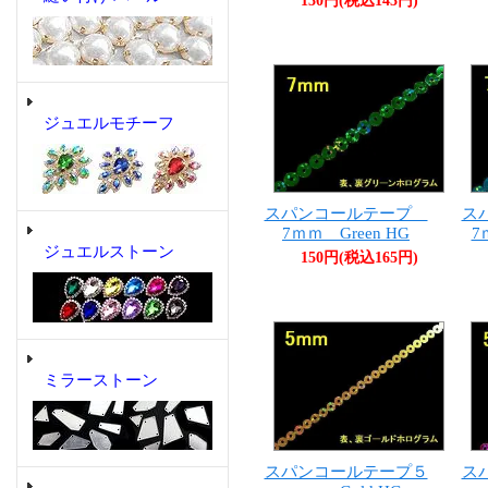
130円(税込143円)
ジュエルモチーフ
スパンコールテープ
ス
7ｍｍ Green HG
7
ジュエルストーン
150円(税込165円)
ミラーストーン
スパンコールテープ５
ス