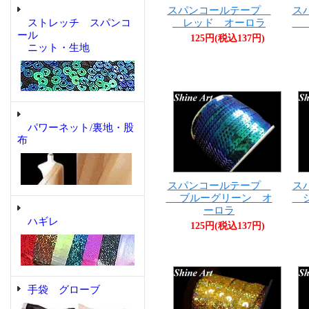
スパンコールテープ
ス
レッド オーロラ
ラ
ストレッチ スパンコ
ール
125円(税込137円)
ニット・生地
パワーネット/裏地・股
布
スパンコールテープ
ス
ブルーグリーン オ
シ
ーロラ
ハギレ
125円(税込137円)
手袋 グローブ