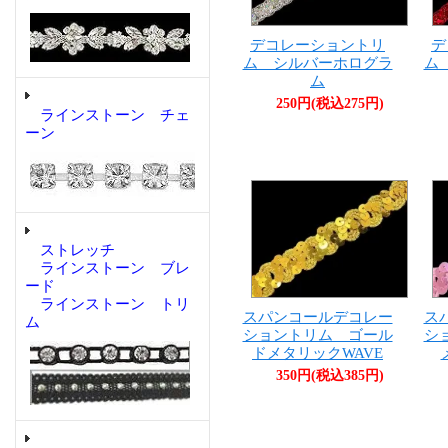
デコレーショントリ
デ
ム シルバーホログラ
ム
ム
250円(税込275円)
ラインストーン チェ
ーン
ストレッチ
ラインストーン ブレ
ード
ラインストーン トリ
スパンコールデコレー
ス
ム
ショントリム ゴール
シ
ドメタリックWAVE
350円(税込385円)