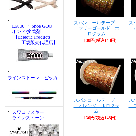
スパンコールテープ
ス
E6000 ・ Shoe GOO
マリーゴールド ホ
ピ
ボンド/接着剤
ログラム
【Eclectic Products
130円(税込143円)
正規販売代理店】
ラインストーン ピッカ
ー
スパンコールテープ
ス
オレンジ ホログラ
ス
ム
スワロフスキー
ラインストーン
130円(税込143円)