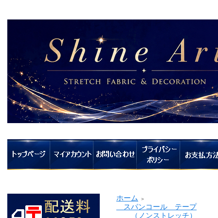
ホーム
＞
スパンコール テープ
（ノンストレッチ）