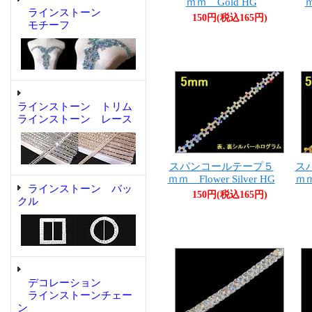
ｍｍ Gold HG
ｍ
ラインストーン
150円(税込165円)
モチーフ
ラインストーン トリム
ラインストーン レース
スパンコールテープ５
ス
ｍｍ Flower Silver HG
ｍｍ
ラインストーン バッ
150円(税込165円)
クル
デコレーション
ラインストーンチェー
ン