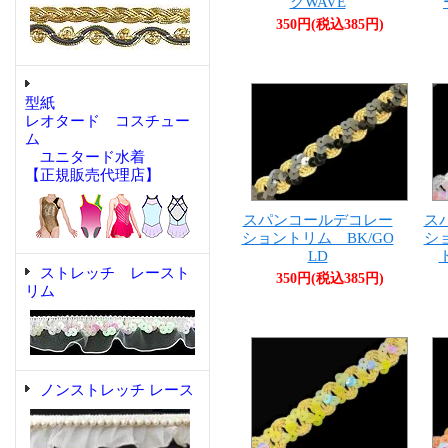
クWAVE
350円(税込385円)
型紙
レオタード コスチュー
ム
ユニタード水着
【正規販売代理店】
スパンコールデコレー
ス
ショントリム BK/GO
シ
LD
ストレッチ レースト
350円(税込385円)
リム
ノンストレッチ レース