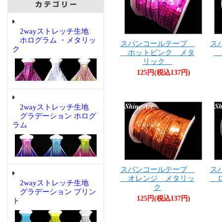
2wayストレッチ生地
ホログラム ・メタリッ
スパンコールテープ
ス
ク
ホットピンク メタ
レ
リック
125円(税込137円)
2wayストレッチ生地
グラデーション ホログ
ラム
スパンコールテープ
ス
オレンジ メタリッ
ロ
2wayストレッチ生地
ク
グラデーション プリン
125円(税込137円)
ト