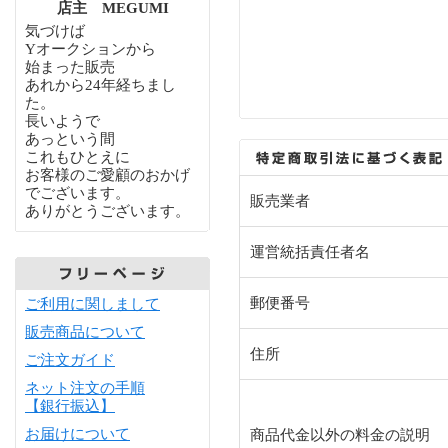
店主 MEGUMI
気づけば
Yオークションから
始まった販売
あれから24年経ちまし
た。
長いようで
あっという間
これもひとえに
お客様のご愛顧のおかげ
でございます。
販売業者
ありがとうございます。
運営統括責任者名
郵便番号
ご利用に関しまして
販売商品について
住所
ご注文ガイド
ネット注文の手順
【銀行振込】
お届けについて
商品代金以外の料金の説明