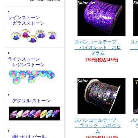
ラインストーン
ガラスストーン
スパンコールテープ
ス
バイオレット ホロ
ラ
グラム
ラインストーン
130円(税込143円)
レジンストーン
アクリル ストーン
スパンコールテープ
ス
ブラック ホログラ
ム
縫い付け パール