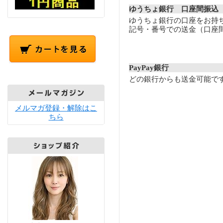
ゆうちょ銀行 口座間振込
ゆうちょ銀行の口座をお持
記号・番号での送金（口座
PayPay銀行
どの銀行からも送金可能で
メルマガ登録・解除はこ
ちら