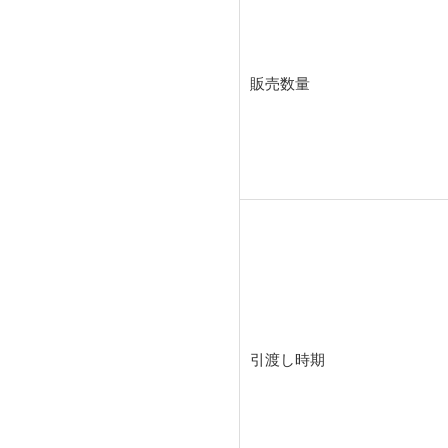
販売数量
引渡し時期