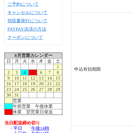
ご予約について
キャンセルについて
領収書発行について
PAYPAY決済の方法
クーポンについて
8月営業カレンダー
日
月
火
水
木
金
土
1
申込有効期限
2
3
4
5
6
7
8
9
10
11
12
13
14
15
16
17
18
19
20
21
22
23
24
25
26
27
28
29
30
31
営業
午前営業 午後休業
休業 翌営業日発送
当日配送締め切り
・平日
午後14時