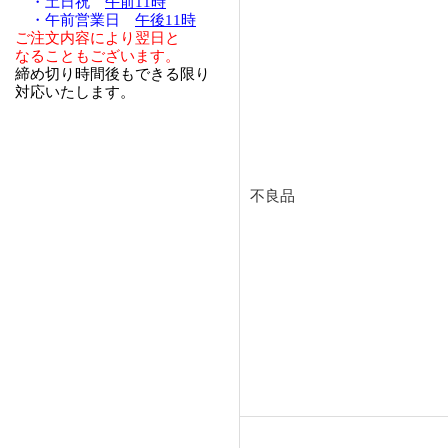
・土日祝
午前11時
・午前営業日
午後11時
ご注文内容により翌日と
なることもございます。
締め切り時間後もできる限り
対応いたします。
不良品