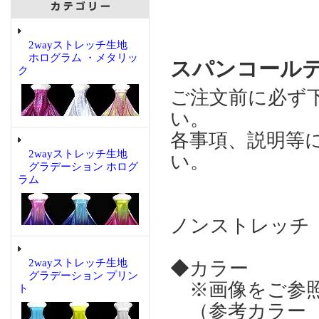
2wayストレッチ生地
ホログラム ・メタリッ
スパンコール
ク
ご注文前に必ず
い。
各事項、説明等
2wayストレッチ生地
い。
グラデーション ホログ
ラム
ノンストレッチ
2wayストレッチ生地
◆カラー
グラデーション プリン
※画像をご参
ト
（参考カラー 