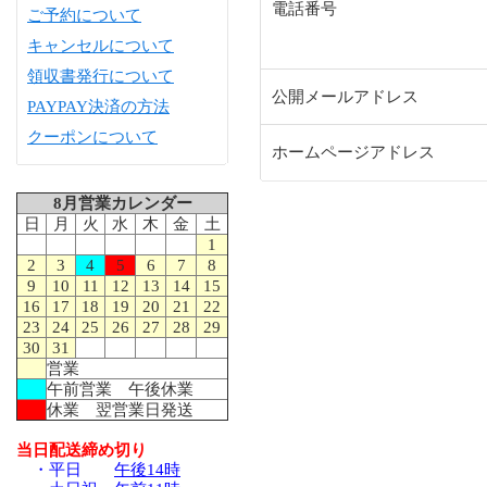
電話番号
ご予約について
キャンセルについて
領収書発行について
公開メールアドレス
PAYPAY決済の方法
クーポンについて
ホームページアドレス
8月営業カレンダー
日
月
火
水
木
金
土
1
2
3
4
5
6
7
8
9
10
11
12
13
14
15
16
17
18
19
20
21
22
23
24
25
26
27
28
29
30
31
営業
午前営業 午後休業
休業 翌営業日発送
当日配送締め切り
・平日
午後14時