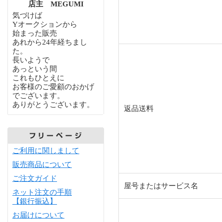
店主 MEGUMI
気づけば
Yオークションから
始まった販売
あれから24年経ちまし
た。
長いようで
あっという間
これもひとえに
お客様のご愛顧のおかげ
でございます。
ありがとうございます。
返品送料
ご利用に関しまして
販売商品について
ご注文ガイド
屋号またはサービス名
ネット注文の手順
【銀行振込】
お届けについて