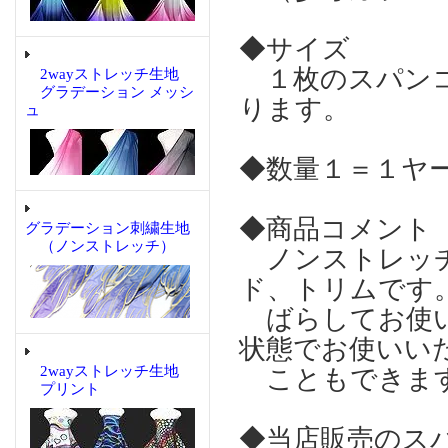
◆サイズ
１枚のスパンコ
2wayストレッチ生地
グラデーション メッシ
ります。
ュ
◆数量１＝１ヤ
◆商品コメント
グラデーション刺繍生地
（ノンストレッチ）
ノンストレッチ
ド、トリムです
ばらしてお使い
状態でお使いい
2wayストレッチ生地
こともできま
プリント
◆当店販売のス