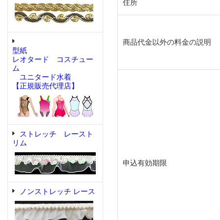
住所
商品代金以外の料金の説明
型紙
レオタード コスチュー
ム
ユニタード水着
【正規販売代理店】
ストレッチ レースト
リム
申込有効期限
ノンストレッチ レース