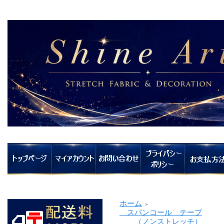
ホーム
＞
スパンコール テープ
（ノンストレッチ）