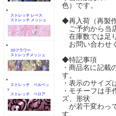
色）です。
ストレッチ レース
◆再入荷（再製
ストレッチ メッシュ
ご予約から当店
在庫数では足り
お問い合わせ
3Dフラワー
ストレッチメッシュ
◆特記事項
・商品名に記載
す。
・表示のサイズ
ストレッチ ベルベッ
・モチーフは手
ト
ストレッチ ベロア
ズ、形状
が若干変わって
す。