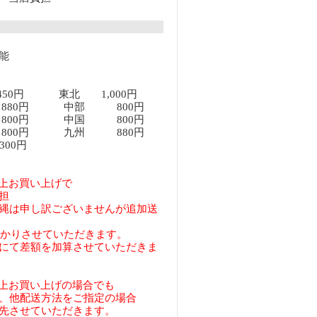
能
450円 東北 1,000円
80円 中部 800円
00円 中国 800円
00円 九州 880円
00円
円以上お買い上げで
担
縄は申し訳ございませんが追加送
預かりさせていただきます。
にて差額を加算させていただきま
円以上お買い上げの場合でも
、他配送方法をご指定の場合
先させていただきます。