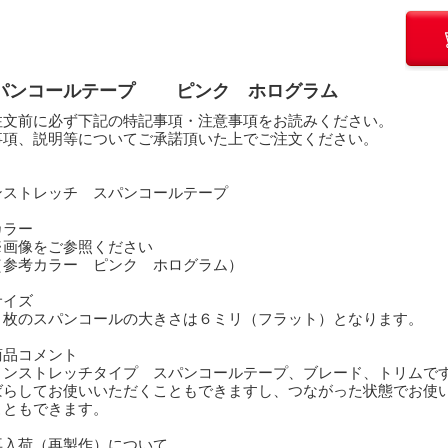
パンコールテープ ピンク ホログラム
注文前に必ず下記の特記事項・注意事項をお読みください。
事項、説明等についてご承諾頂いた上でご注文ください。
ンストレッチ スパンコールテープ
カラー
画像をご参照ください
参考カラー ピンク ホログラム）
サイズ
枚のスパンコールの大きさは６ミリ（フラット）となります。
商品コメント
ンストレッチタイプ スパンコールテープ、ブレード、トリムで
らしてお使いいただくこともできますし、つながった状態でお使
ともできます。
再入荷（再製作）について