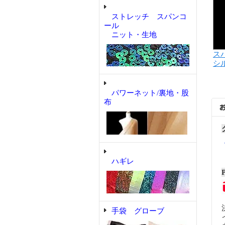
ストレッチ スパンコ
ール
ニット・生地
ス
シ
パワーネット/裏地・股
布
ハギレ
手袋 グローブ