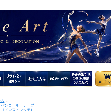
ーム
＞
パンコール テープ
ノンストレッチ）