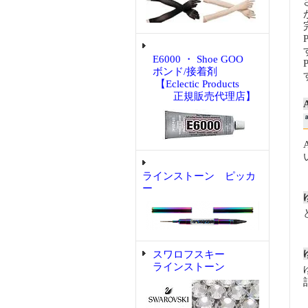
E6000 ・ Shoe GOO
ボンド/接着剤
【Eclectic Products
正規販売代理店】
ラインストーン ピッカ
ー
スワロフスキー
ラインストーン