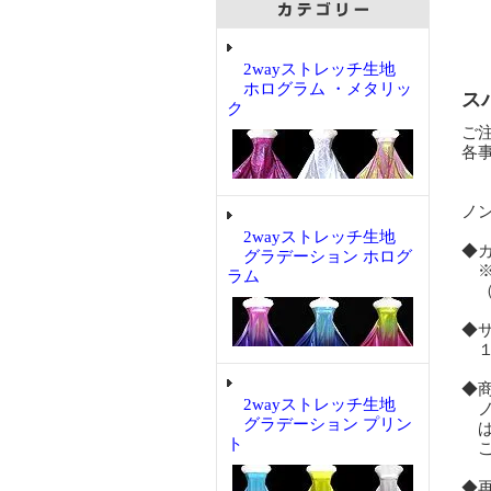
2wayストレッチ生地
ホログラム ・メタリッ
ス
ク
ご
各
ノ
2wayストレッチ生地
◆
グラデーション ホログ
※
ラム
（
◆
１
◆
2wayストレッチ生地
ノ
グラデーション プリン
ば
ト
こ
◆