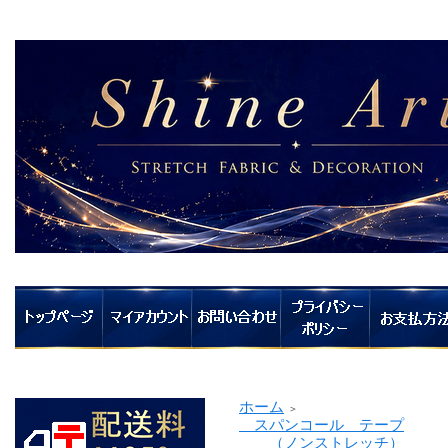
ホーム
＞
スパンコール テープ
（ノンストレッチ）