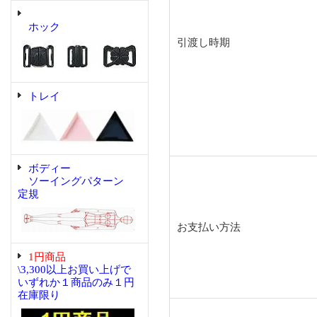
ホック
引渡し時期
トレイ
ボディー
ソーイングパターン
定規
お支払い方法
1円商品
\3,300以上お買い上げで
いずれか１商品のみ１円
在庫限り