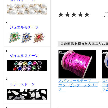
★★★★★ こ
ジュエルモチーフ
ジュエルストーン
スパンコールテープ
ス
ミラーストーン
ホットピンク メタリッ
ロ
ク
ラ