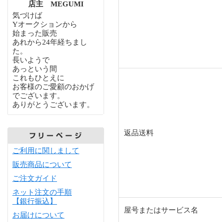
店主 MEGUMI
気づけば
Yオークションから
始まった販売
あれから24年経ちまし
た。
長いようで
あっという間
これもひとえに
お客様のご愛顧のおかげ
でございます。
ありがとうございます。
返品送料
ご利用に関しまして
販売商品について
ご注文ガイド
ネット注文の手順
【銀行振込】
屋号またはサービス名
お届けについて