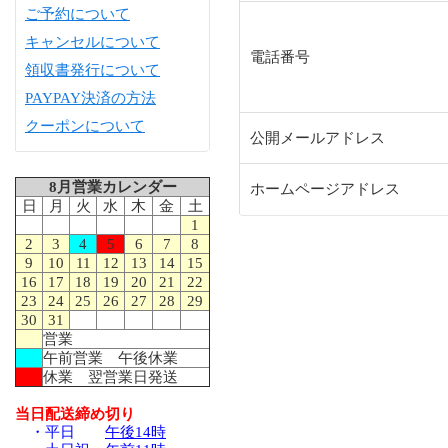
ご予約について
キャンセルについて
電話番号
領収書発行について
PAYPAY決済の方法
クーポンについて
公開メールアドレス
8月営業カレンダー
ホームページアドレス
日
月
火
水
木
金
土
1
2
3
4
5
6
7
8
9
10
11
12
13
14
15
16
17
18
19
20
21
22
23
24
25
26
27
28
29
30
31
営業
午前営業 午後休業
休業 翌営業日発送
当日配送締め切り
・平日
午後14時