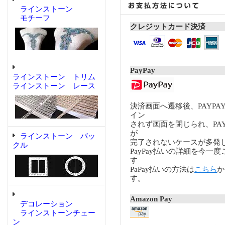
ラインストーン
モチーフ
クレジットカード決済
PayPay
ラインストーン トリム
ラインストーン レース
決済画面へ遷移後、PAYP
イン
されず画面を閉じられ、PA
が
ラインストーン バッ
完了されないケースが多発
クル
PayPay払いの詳細を今一
す
PaPay払いの方法は
こちら
か
す。
Amazon Pay
デコレーション
ラインストーンチェー
ン