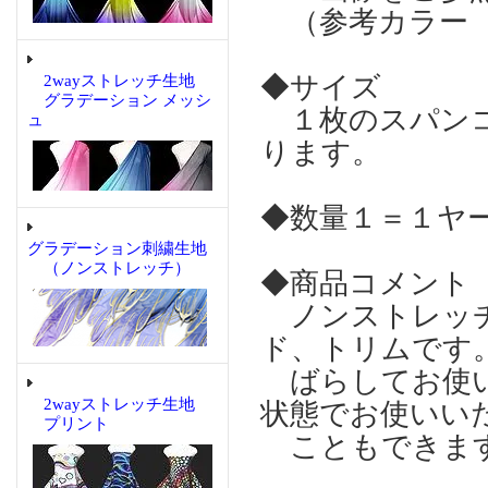
（参考カラー 
◆サイズ
2wayストレッチ生地
グラデーション メッシ
１枚のスパンコ
ュ
ります。
◆数量１＝１ヤ
グラデーション刺繍生地
（ノンストレッチ）
◆商品コメント
ノンストレッチ
ド、トリムです
ばらしてお使い
2wayストレッチ生地
状態でお使いい
プリント
こともできま