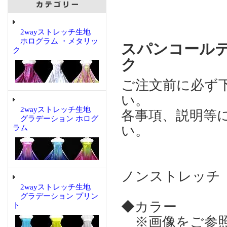
2wayストレッチ生地
ホログラム ・メタリッ
スパンコール
ク
ク
ご注文前に必ず
い。
2wayストレッチ生地
各事項、説明等
グラデーション ホログ
い。
ラム
ノンストレッチ
2wayストレッチ生地
グラデーション プリン
◆カラー
ト
※画像をご参