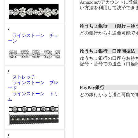
Amazonのアカウントに登
い方法を利用して決済でき
ゆうちょ銀行 （銀行→ゆ
どの銀行からも送金可能で
ラインストーン チェ
ーン
ゆうちょ銀行 口座間振込
ゆうちょ銀行の口座をお持
記号・番号での送金（口座
ストレッチ
ラインストーン ブレ
PayPay銀行
ード
ラインストーン トリ
どの銀行からも送金可能で
ム