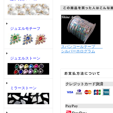
ジュエルモチーフ
スパンコールテープ
シルバーホログラム
ジュエルストーン
クレジットカード決済
ミラーストーン
PayPay