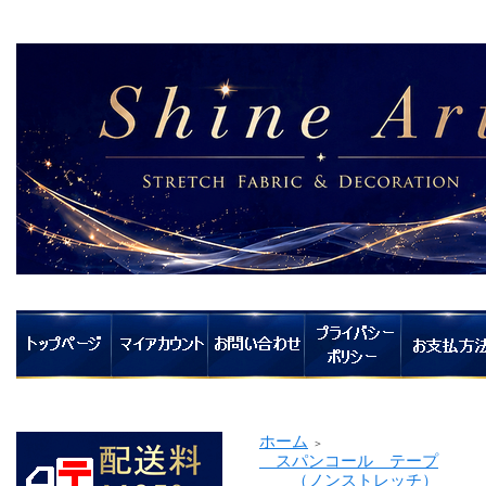
ホーム
＞
スパンコール テープ
（ノンストレッチ）