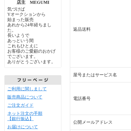
店主 MEGUMI
気づけば
Yオークションから
始まった販売
あれから24年経ちまし
返品送料
た。
長いようで
あっという間
これもひとえに
お客様のご愛顧のおかげ
でございます。
ありがとうございます。
屋号またはサービス名
ご利用に関しまして
販売商品について
電話番号
ご注文ガイド
ネット注文の手順
【銀行振込】
公開メールアドレス
お届けについて