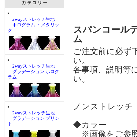
2wayストレッチ生地
ホログラム ・メタリッ
スパンコール
ク
ム
ご注文前に必ず
い。
2wayストレッチ生地
各事項、説明等
グラデーション ホログ
い。
ラム
ノンストレッチ
2wayストレッチ生地
グラデーション プリン
◆カラー
ト
※画像をご参