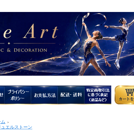
ーム
＞
ュエルストーン