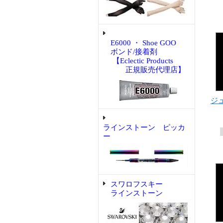
E6000 ・ Shoe GOO
ボンド/接着剤
【Eclectic Products
正規販売代理店】
ジュ
ラインストーン ピッカ
ー
スワロフスキー
ラインストーン