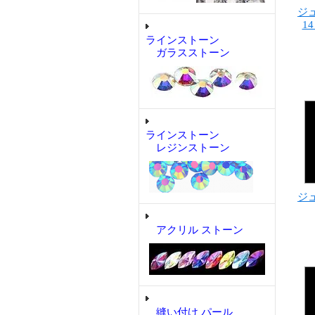
ジュ
1
ラインストーン
ガラスストーン
ラインストーン
レジンストーン
ジュ
アクリル ストーン
縫い付け パール