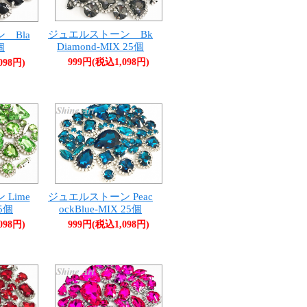
ジュエルストーン Bk
 Bla
Diamond-MIX 25個
個
999円(税込1,098円)
098円)
Lime
ジュエルストーン Peac
25個
ockBlue-MIX 25個
098円)
999円(税込1,098円)