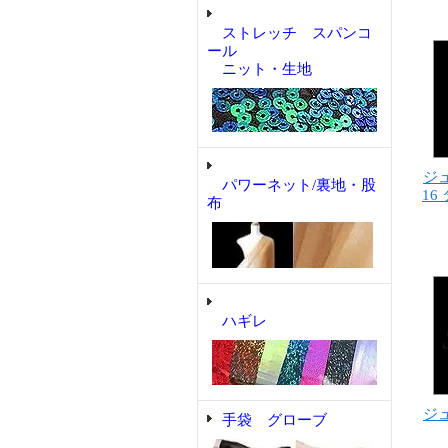
ストレッチ スパンコ
ール
ニット・生地
ジュ
パワーネット/裏地・股
16
布
ハギレ
ジュ
手袋 グローブ