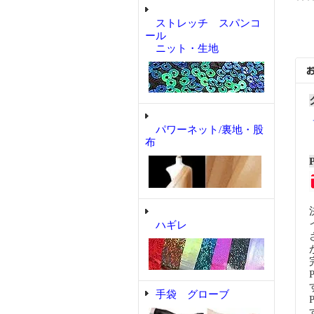
ストレッチ スパンコ
ール
ニット・生地
パワーネット/裏地・股
布
ハギレ
手袋 グローブ