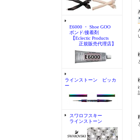
E6000 ・ Shoe GOO
ボンド/接着剤
【Eclectic Products
正規販売代理店】
ラインストーン ピッカ
ー
スワロフスキー
ラインストーン