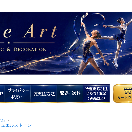
ーム
＞
ュエルストーン