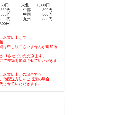
450円 東北 1,000円
80円 中部 800円
00円 中国 800円
00円 九州 880円
00円
円以上お買い上げで
担
縄は申し訳ございませんが追加送
預かりさせていただきます。
にて差額を加算させていただきま
円以上お買い上げの場合でも
、他配送方法をご指定の場合
先させていただきます。