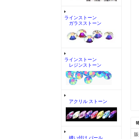
ラインストーン
ガラスストーン
ラインストーン
レジンストーン
アクリル ストーン
販
縫い付け パール