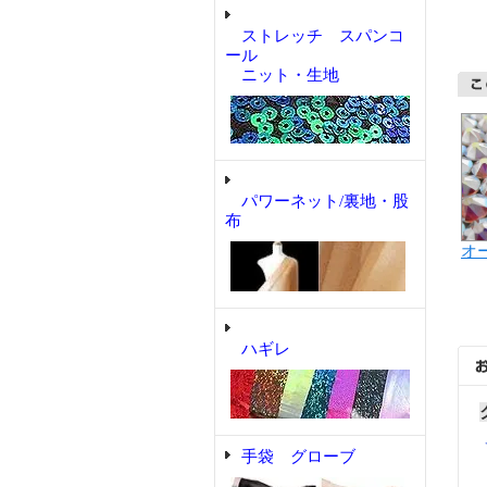
ストレッチ スパンコ
ール
ニット・生地
パワーネット/裏地・股
布
オー
ハギレ
手袋 グローブ