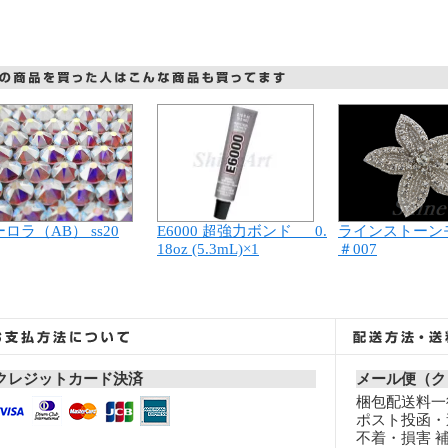
ロラ（AB） ss20
ラインストーン
E6000 超強力ボンド 0.
＃007
18oz (5.3mL)×1
クレジットカード決済
メール便（ク
梱包配送料一律
ポスト投函・
不着・損害 