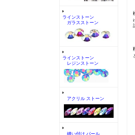
ラインストーン
ガラスストーン
ラインストーン
レジンストーン
アクリル ストーン
縫い付け パール