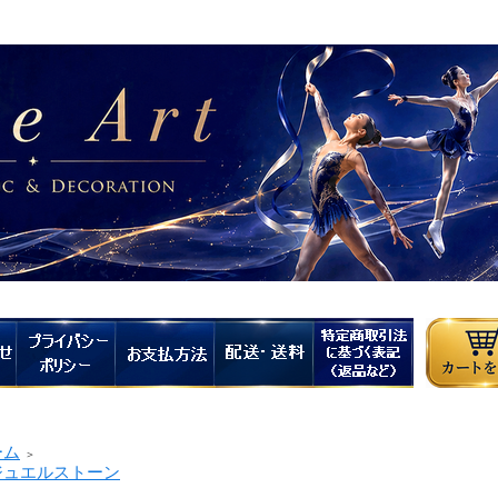
ーム
＞
ュエルストーン