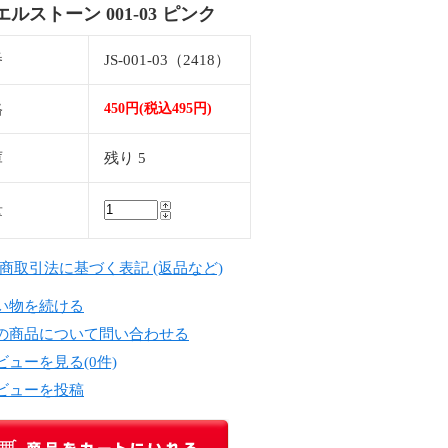
ルストーン 001-03 ピンク
番
JS-001-03（2418）
格
450円(税込495円)
庫
残り 5
量
定商取引法に基づく表記 (返品など)
い物を続ける
の商品について問い合わせる
ビューを見る(0件)
ビューを投稿