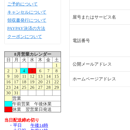
ご予約について
キャンセルについて
屋号またはサービス名
領収書発行について
PAYPAY決済の方法
クーポンについて
電話番号
8月営業カレンダー
日
月
火
水
木
金
土
公開メールアドレス
1
2
3
4
5
6
7
8
9
10
11
12
13
14
15
ホームページアドレス
16
17
18
19
20
21
22
23
24
25
26
27
28
29
30
31
営業
午前営業 午後休業
休業 翌営業日発送
当日配送締め切り
・平日
午後14時