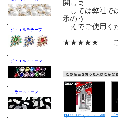
関しま
しては弊社では
承のう
えでご使用く
ジュエルモチーフ
★★★★★ こ
ジュエルストーン
ミラーストーン
ジュ
E6000 1オンス 29.5ml