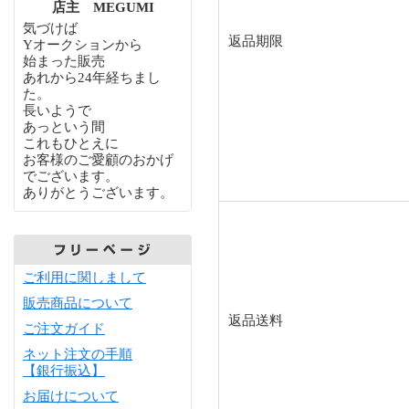
店主 MEGUMI
気づけば
返品期限
Yオークションから
始まった販売
あれから24年経ちまし
た。
長いようで
あっという間
これもひとえに
お客様のご愛顧のおかげ
でございます。
ありがとうございます。
ご利用に関しまして
販売商品について
返品送料
ご注文ガイド
ネット注文の手順
【銀行振込】
お届けについて