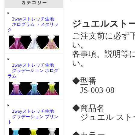
2wayストレッチ生地
ジュエルストーン 
ホログラム ・メタリッ
ク
ご注文前に必ず
い。
各事項、説明等
い。
2wayストレッチ生地
グラデーション ホログ
ラム
◆型番
JS-003-08
◆商品名
2wayストレッチ生地
ジュエル ストーン
グラデーション プリン
ト