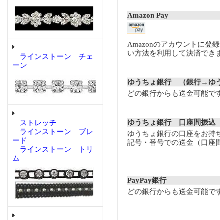
Amazon Pay
Amazonのアカウントに登
い方法を利用して決済でき
ラインストーン チェ
ーン
ゆうちょ銀行 （銀行→ゆ
どの銀行からも送金可能で
ゆうちょ銀行 口座間振込
ストレッチ
ラインストーン ブレ
ゆうちょ銀行の口座をお持
ード
記号・番号での送金（口座
ラインストーン トリ
ム
PayPay銀行
どの銀行からも送金可能で