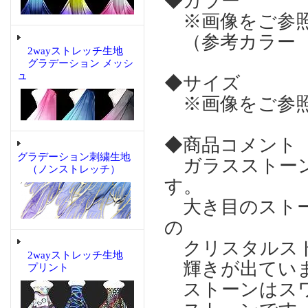
◆カラー
※画像をご参
（参考カラー 
2wayストレッチ生地
グラデーション メッシ
ュ
◆サイズ
※画像をご参
◆商品コメント
グラデーション刺繍生地
ガラスストーン
（ノンストレッチ）
す。
大き目のストー
の
クリスタルスト
2wayストレッチ生地
輝きが出てい
プリント
ストーンはスワ