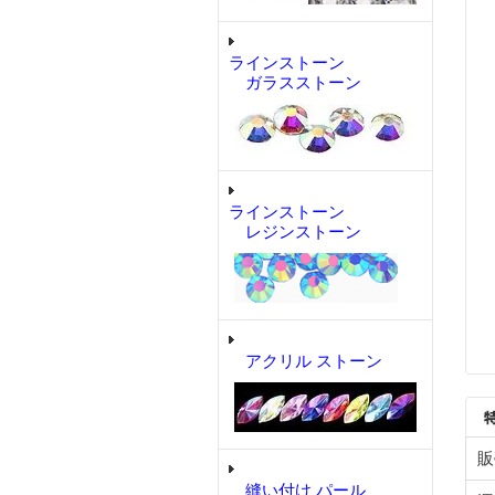
ラインストーン
ガラスストーン
ラインストーン
レジンストーン
アクリル ストーン
販
縫い付け パール