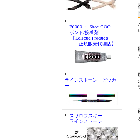
E6000 ・ Shoe GOO
ボンド/接着剤
【Eclectic Products
正規販売代理店】
ラインストーン ピッカ
ー
スワロフスキー
ラインストーン