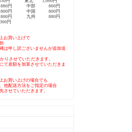
450円 東北 1,000円
80円 中部 800円
00円 中国 800円
00円 九州 880円
00円
円以上お買い上げで
担
縄は申し訳ございませんが追加送
預かりさせていただきます。
にて差額を加算させていただきま
円以上お買い上げの場合でも
、他配送方法をご指定の場合
先させていただきます。