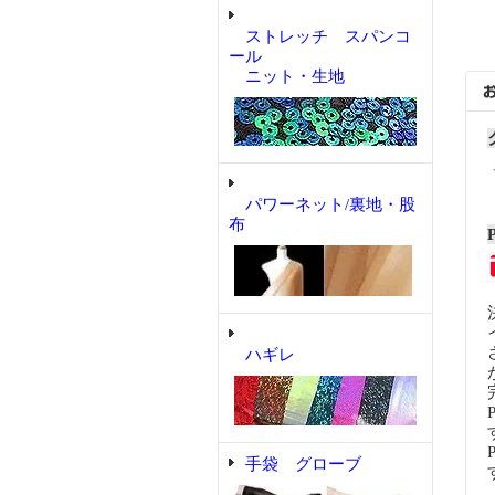
ストレッチ スパンコ
ール
ニット・生地
パワーネット/裏地・股
布
ハギレ
手袋 グローブ