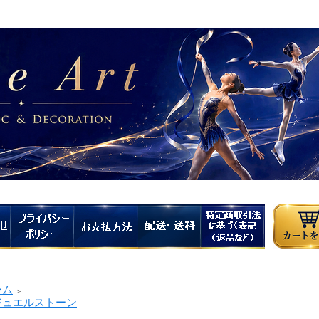
ーム
＞
ュエルストーン