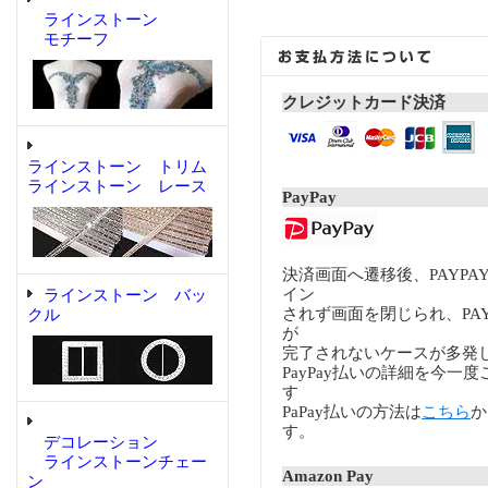
ラインストーン
モチーフ
クレジットカード決済
ラインストーン トリム
ラインストーン レース
PayPay
決済画面へ遷移後、PAYP
イン
ラインストーン バッ
されず画面を閉じられ、PA
クル
が
完了されないケースが多発
PayPay払いの詳細を今一
す
PaPay払いの方法は
こちら
か
す。
デコレーション
ラインストーンチェー
Amazon Pay
ン