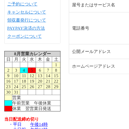
ご予約について
屋号またはサービス名
キャンセルについて
領収書発行について
PAYPAY決済の方法
電話番号
クーポンについて
公開メールアドレス
8月営業カレンダー
日
月
火
水
木
金
土
1
ホームページアドレス
2
3
4
5
6
7
8
9
10
11
12
13
14
15
16
17
18
19
20
21
22
23
24
25
26
27
28
29
30
31
営業
午前営業 午後休業
休業 翌営業日発送
当日配送締め切り
・平日
午後14時