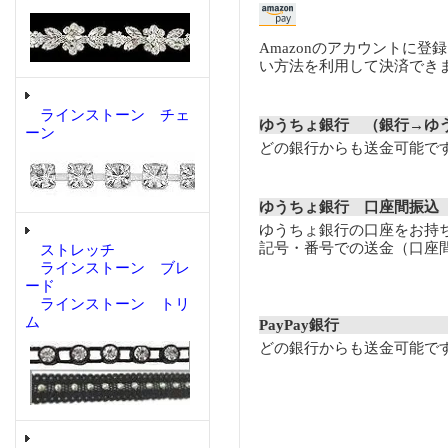
Amazonのアカウントに登
い方法を利用して決済でき
ラインストーン チェ
ゆうちょ銀行 （銀行→ゆ
ーン
どの銀行からも送金可能で
ゆうちょ銀行 口座間振込
ゆうちょ銀行の口座をお持
記号・番号での送金（口座
ストレッチ
ラインストーン ブレ
ード
ラインストーン トリ
ム
PayPay銀行
どの銀行からも送金可能で