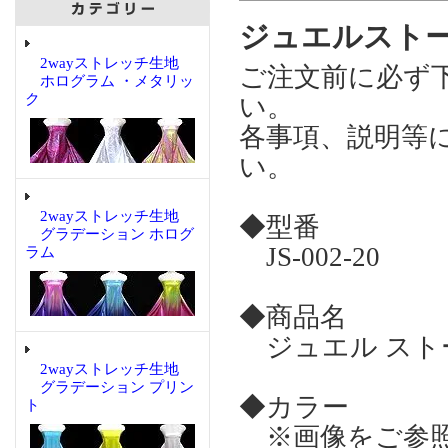
ジュエルストーン
2wayストレッチ生地
ご注文前に必ず
ホログラム ・メタリッ
ク
い。
各事項、説明等
い。
2wayストレッチ生地
◆型番
グラデーション ホログ
JS-002-20
ラム
◆商品名
ジュエル ストーン
2wayストレッチ生地
グラデーション プリン
◆カラー
ト
※画像をご参