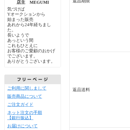
返品期限
店主 MEGUMI
気づけば
Yオークションから
始まった販売
あれから24年経ちまし
た。
長いようで
あっという間
これもひとえに
お客様のご愛顧のおかげ
でございます。
ありがとうございます。
ご利用に関しまして
返品送料
販売商品について
ご注文ガイド
ネット注文の手順
【銀行振込】
お届けについて