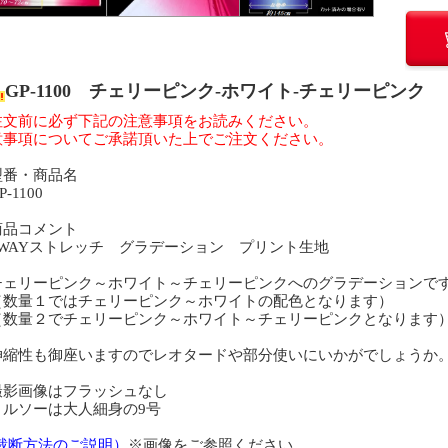
GP-1100 チェリーピンク-ホワイト-チェリーピンク
注文前に必ず下記の注意事項をお読みください。
意事項についてご承諾頂いた上でご注文ください。
型番・商品名
-1100
商品コメント
WAYストレッチ グラデーション プリント生地
ェリーピンク～ホワイト～チェリーピンクへのグラデーションで
数量１ではチェリーピンク～ホワイトの配色となります）
数量２でチェリーピンク～ホワイト～チェリーピンクとなります
縮性も御座いますのでレオタードや部分使いにいかがでしょうか
影画像はフラッシュなし
ルソーは大人細身の9号
(裁断方法のご説明）
※画像をご参照ください。