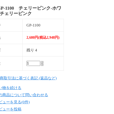
GP-1100 チェリーピンク-ホワ
-チェリーピンク
番
GP-1100
格
2,680円(税込2,948円)
庫
残り 4
量
定商取引法に基づく表記 (返品など)
い物を続ける
の商品について問い合わせる
ビューを見る(0件)
ビューを投稿