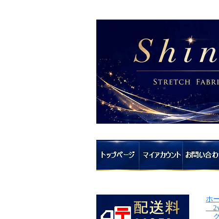
ホ
2
グ