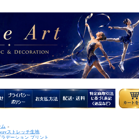
ーム
＞
wayストレッチ生地
ラデーション プリント