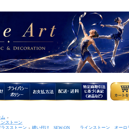
ーム
＞
インストーン
ラスストーン
縫い付け SEW-ON ラインストーン オーロ
＞