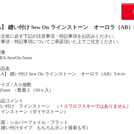
A】 縫い付け Sew On ラインストーン オーロラ（AB）
注文前に必ず下記の注意事項・特記事項をお読みください。
意事項・特記事項についてご承諾頂いた上でご注文ください。
型番
A-SewOn-5mm
商品名
】 縫い付け Sew On ラインストーン オーロラ（AB）5ｍｍ
イズ / 入り個数
mm / 数量１（50ヶ入）
商品コメント
い付け ラインストーン
（＊スワロフスキーではありません）
インストーン（ダイヤストーン）
面：シルバーフォイル・フラット
縫い付けタイプ もちろんボンド接着も可）