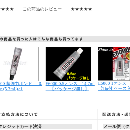
★★★★ この商品のレビュー ★★★★★
E6000 1オンス 
000 超強力ボンド 0.
E6000 0.5オンス 14.7ml
【Tip付 ケース
z (5.3mL)×1
【パッケージ無し】
クレジットカード決済
メール便（ク