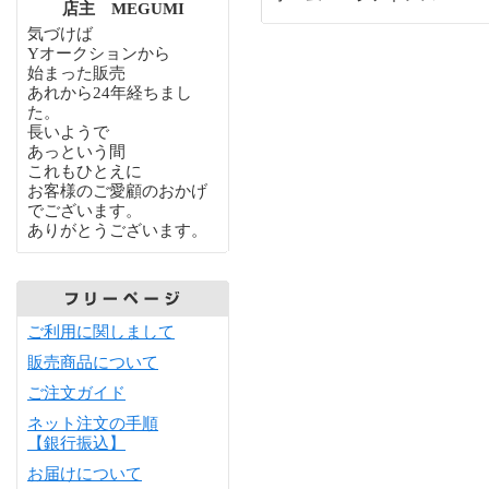
店主 MEGUMI
気づけば
Yオークションから
始まった販売
あれから24年経ちまし
た。
長いようで
あっという間
これもひとえに
お客様のご愛顧のおかげ
でございます。
ありがとうございます。
ご利用に関しまして
販売商品について
ご注文ガイド
ネット注文の手順
【銀行振込】
お届けについて