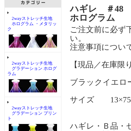
ハギレ ＃4
ホログラム
2wayストレッチ生地
ホログラム ・メタリッ
ご注文前に必ず
ク
い。
注意事項につい
【現品／在庫限
2wayストレッチ生地
グラデーション ホログ
ラム
ブラックイエロ
サイズ 13×7
2wayストレッチ生地
グラデーション プリン
ト
ハギレ・Ｂ品・