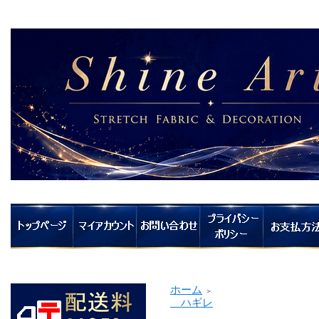
ホーム
＞
ハギレ