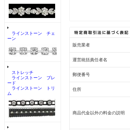
ラインストーン チェ
ーン
販売業者
運営統括責任者名
ストレッチ
郵便番号
ラインストーン ブレ
ード
ラインストーン トリ
住所
ム
商品代金以外の料金の説明