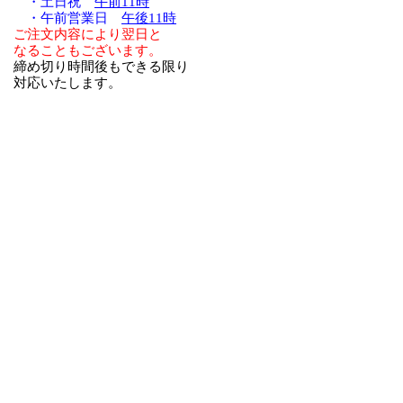
・土日祝
午前11時
・午前営業日
午後11時
ご注文内容により翌日と
なることもございます。
締め切り時間後もできる限り
対応いたします。