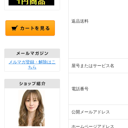
返品送料
メルマガ登録・解除はこ
屋号またはサービス名
ちら
電話番号
公開メールアドレス
ホームページアドレス