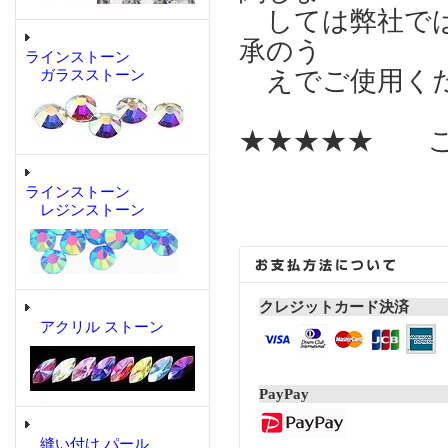
しては弊社では
承のう
ラインストーン
えでご使用く
ガラスストーン
★★★★★ こ
ラインストーン
レジンストーン
クレジットカード決済
アクリル ストーン
PayPay
縫い付け パール