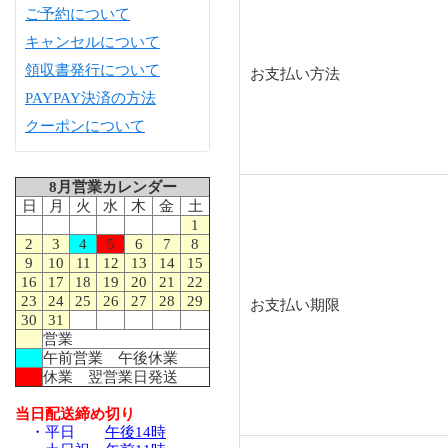
ご予約について
キャンセルについて
領収書発行について
お支払い方法
PAYPAY決済の方法
クーポンについて
8月営業カレンダー
日
月
火
水
木
金
土
1
2
3
4
5
6
7
8
9
10
11
12
13
14
15
16
17
18
19
20
21
22
23
24
25
26
27
28
29
お支払い期限
30
31
営業
午前営業 午後休業
休業 翌営業日発送
当日配送締め切り
・平日
午後14時