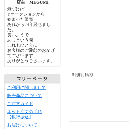
店主 MEGUMI
気づけば
Yオークションから
始まった販売
あれから24年経ちまし
た。
長いようで
あっという間
これもひとえに
お客様のご愛顧のおかげ
でございます。
ありがとうございます。
引渡し時期
ご利用に関しまして
販売商品について
ご注文ガイド
ネット注文の手順
【銀行振込】
お届けについて