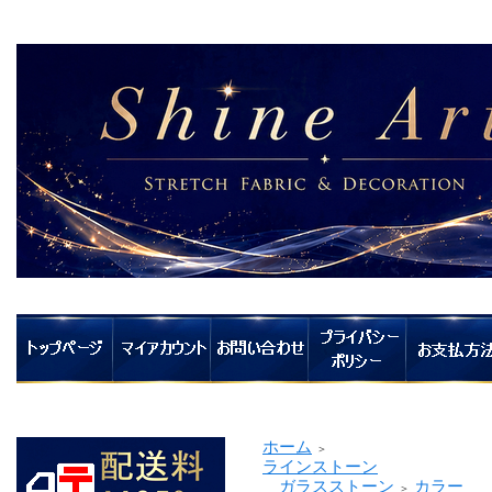
ホーム
＞
ラインストーン
ガラスストーン
カラー
＞