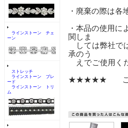
・廃棄の際は各
・本品の使用に
ラインストーン チェ
関しま
ーン
しては弊社では
承のう
えでご使用く
ストレッチ
ラインストーン ブレ
★★★★★ こ
ード
ラインストーン トリ
ム