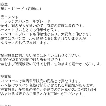
内容量
1 ＝ 1ヤード（約90cm）
商品コメント
トレッチスパンコールブレード
縮性、輝きが大変良いので、衣装の装飾に最適です。
ースのトリムもとても伸縮性が良く、
パンコールブレードも伸縮性があり、大変良く伸びます。
像ではスパンコールが綺麗に映し出されていませんが
タリックのお色で反射します。
ご希望数量に満たない場合はお問い合わせください。
週間から2週間程度で取り寄せ可能です。
差および通関検査の関係でお日にち前後する場合がございます。
特記事項
スパンコールは当店単品販売の商品とは異なります。
スパン抜けやスパン色抜け部分が含まれる可能性があります。
ご注文数量が多数量の場合、分割でのご用意やスパン抜け部分
含まれる状態でのご用意となる可能性がございます。