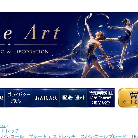
ーム
＞
トレッチ
パンコール ブレード
ストレッチ スパンコールブレード 1Row (1列
＞