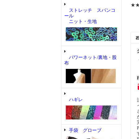
★
ストレッチ スパンコ
ール
ニット・生地
パワーネット/裏地・股
布
ハギレ
手袋 グローブ