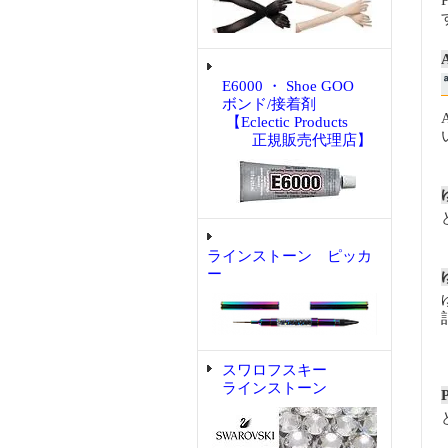
E6000 ・ Shoe GOO
ボンド/接着剤
【Eclectic Products
正規販売代理店】
ラインストーン ピッカ
ー
スワロフスキー
ラインストーン