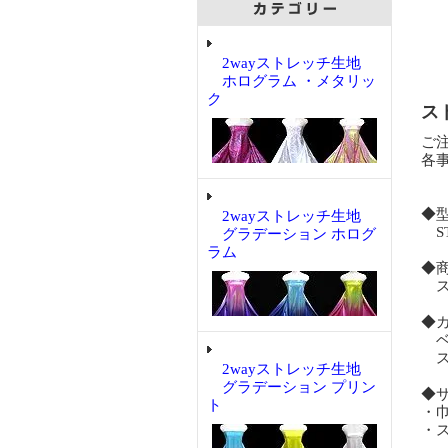
2wayストレッチ生地
ホログラム ・メタリッ
ク
ス
ご
各
◆
2wayストレッチ生地
ST
グラデーション ホログ
ラム
◆
ス
◆
ベ
ス
2wayストレッチ生地
グラデーション プリン
◆
ト
・
・