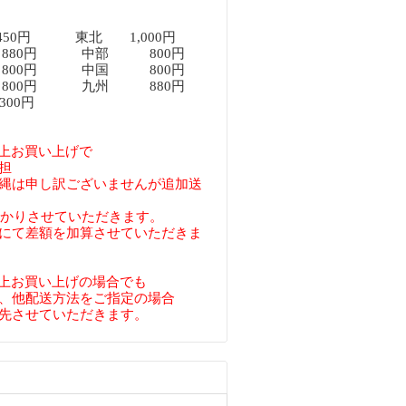
450円 東北 1,000円
80円 中部 800円
00円 中国 800円
00円 九州 880円
00円
円以上お買い上げで
担
縄は申し訳ございませんが追加送
預かりさせていただきます。
にて差額を加算させていただきま
円以上お買い上げの場合でも
、他配送方法をご指定の場合
先させていただきます。