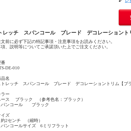
レ
トレッチ スパンコール ブレード デコレーショント
注文前に必ず下記の特記事項・注意事項をお読みください。
事項、説明等についてご承諾頂いた上でご注文ください。
型番
S-DE-010
商品名
トレッチ スパンコール ブレード デコレーショントリム【ブ
カラー
ース ブラック （参考色名：ブラック）
パンコール ブラック
サイズ
巾約2センチ （縮時）
スパンコールサイズ 6ミリフラット