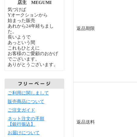
店主 MEGUMI
気づけば
Yオークションから
始まった販売
あれから24年経ちまし
返品期限
た。
長いようで
あっという間
これもひとえに
お客様のご愛顧のおかげ
でございます。
ありがとうございます。
ご利用に関しまして
販売商品について
ご注文ガイド
ネット注文の手順
返品送料
【銀行振込】
お届けについて