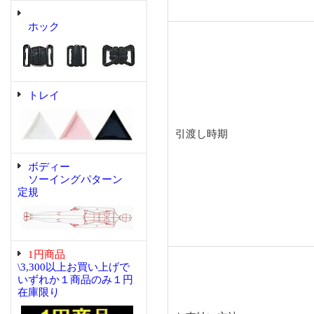
ホック
トレイ
引渡し時期
ボディー
ソーイングパターン
定規
1円商品
\3,300以上お買い上げで
いずれか１商品のみ１円
在庫限り