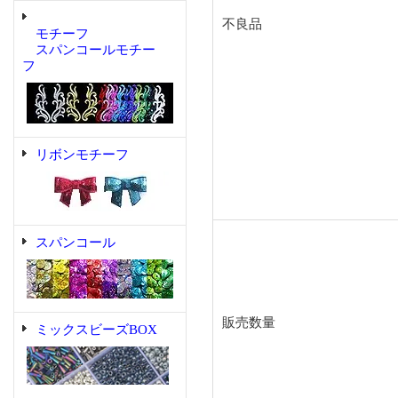
不良品
モチーフ
スパンコールモチー
フ
リボンモチーフ
スパンコール
販売数量
ミックスビーズBOX