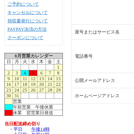
ご予約について
キャンセルについて
領収書発行について
PAYPAY決済の方法
屋号またはサービス名
クーポンについて
8月営業カレンダー
電話番号
日
月
火
水
木
金
土
1
2
3
4
5
6
7
8
9
10
11
12
13
14
15
公開メールアドレス
16
17
18
19
20
21
22
23
24
25
26
27
28
29
30
31
ホームページアドレス
営業
午前営業 午後休業
休業 翌営業日発送
当日配送締め切り
・平日
午後14時