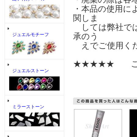
・本品の使用に
関しま
しては弊社では
承のう
ジュエルモチーフ
えでご使用く
★★★★★ こ
ジュエルストーン
ミラーストーン