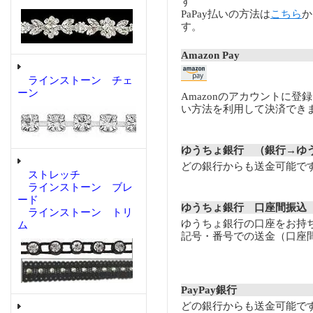
す
PaPay払いの方法は
こちら
か
す。
Amazon Pay
ラインストーン チェ
ーン
Amazonのアカウントに登
い方法を利用して決済でき
ゆうちょ銀行 （銀行→ゆ
どの銀行からも送金可能で
ストレッチ
ラインストーン ブレ
ード
ゆうちょ銀行 口座間振込
ラインストーン トリ
ゆうちょ銀行の口座をお持
ム
記号・番号での送金（口座
PayPay銀行
どの銀行からも送金可能で