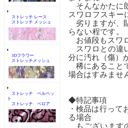
そんなかたに
スワロフスキー
ストレッチ レース
劣りますが、貼
ストレッチ メッシュ
らない程です。
お値段もスワロ
スワロとの違い
3Dフラワー
分に汚れ（傷）
ストレッチメッシュ
稀にあることで
場合はすみませ
ストレッチ ベルベッ
◆特記事項
ト
ストレッチ ベロア
・検品は行って
る場合
もございますの