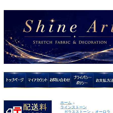
ホーム
＞
ラインストーン
ガラスストーン
オーロラ
＞