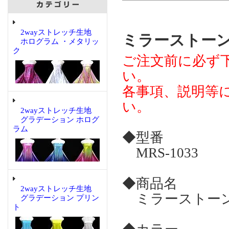
2wayストレッチ生地
ミラーストーン
ホログラム ・メタリッ
ク
ご注文前に必ず
い。
各事項、説明等
い。
2wayストレッチ生地
グラデーション ホログ
ラム
◆型番
MRS-1033
◆商品名
2wayストレッチ生地
ミラーストーン
グラデーション プリン
ト