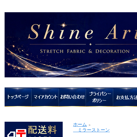
ホーム
＞
ミラーストーン