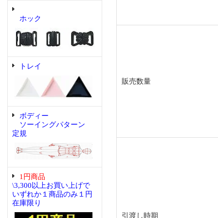
ホック
トレイ
販売数量
ボディー
ソーイングパターン
定規
1円商品
\3,300以上お買い上げで
いずれか１商品のみ１円
在庫限り
引渡し時期