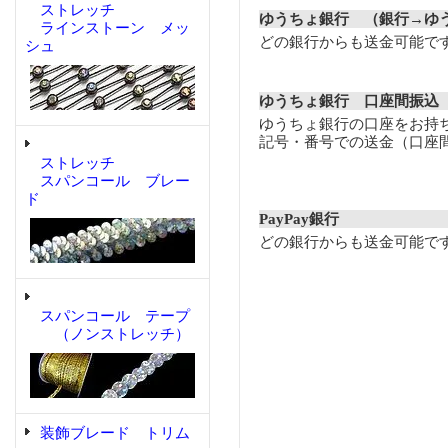
ストレッチ
ゆうちょ銀行 （銀行→ゆ
ラインストーン メッ
どの銀行からも送金可能で
シュ
ゆうちょ銀行 口座間振込
ゆうちょ銀行の口座をお持
記号・番号での送金（口座
ストレッチ
スパンコール ブレー
ド
PayPay銀行
どの銀行からも送金可能で
スパンコール テープ
（ノンストレッチ）
装飾ブレード トリム