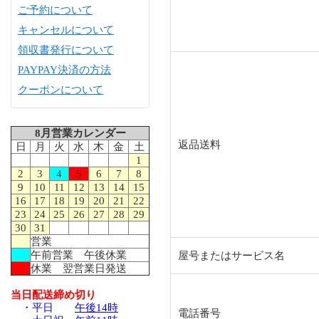
ご予約について
キャンセルについて
領収書発行について
PAYPAY決済の方法
クーポンについて
8月営業カレンダー
返品送料
日
月
火
水
木
金
土
1
2
3
4
5
6
7
8
9
10
11
12
13
14
15
16
17
18
19
20
21
22
23
24
25
26
27
28
29
30
31
営業
午前営業 午後休業
屋号またはサービス名
休業 翌営業日発送
当日配送締め切り
・平日
午後14時
電話番号