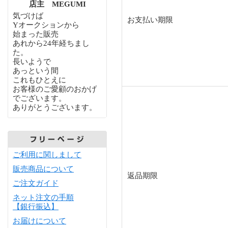
店主 MEGUMI
気づけば
お支払い期限
Yオークションから
始まった販売
あれから24年経ちまし
た。
長いようで
あっという間
これもひとえに
お客様のご愛顧のおかげ
でございます。
ありがとうございます。
ご利用に関しまして
販売商品について
返品期限
ご注文ガイド
ネット注文の手順
【銀行振込】
お届けについて