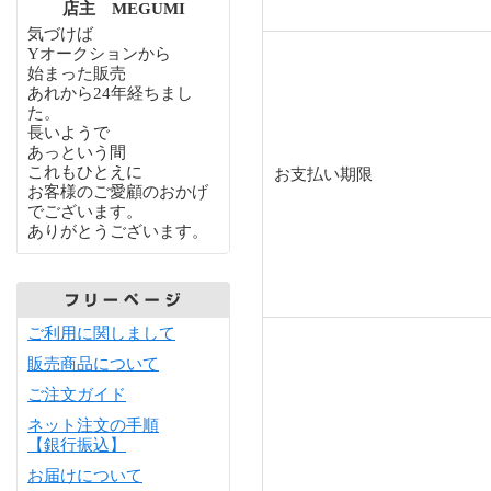
店主 MEGUMI
気づけば
Yオークションから
始まった販売
あれから24年経ちまし
た。
長いようで
あっという間
これもひとえに
お支払い期限
お客様のご愛顧のおかげ
でございます。
ありがとうございます。
ご利用に関しまして
販売商品について
ご注文ガイド
ネット注文の手順
【銀行振込】
お届けについて