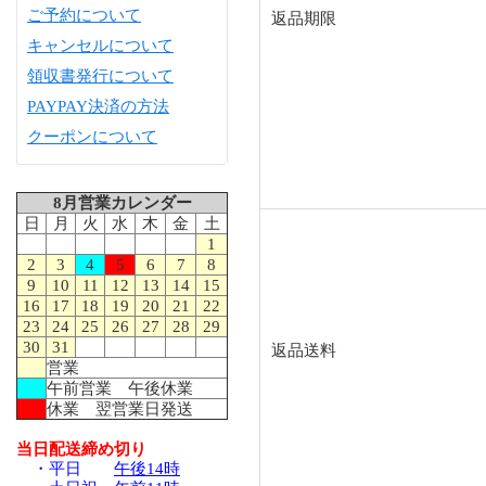
ご予約について
返品期限
キャンセルについて
領収書発行について
PAYPAY決済の方法
クーポンについて
8月営業カレンダー
日
月
火
水
木
金
土
1
2
3
4
5
6
7
8
9
10
11
12
13
14
15
16
17
18
19
20
21
22
23
24
25
26
27
28
29
30
31
返品送料
営業
午前営業 午後休業
休業 翌営業日発送
当日配送締め切り
・平日
午後14時