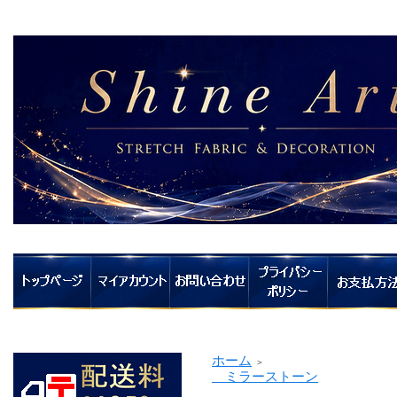
ホーム
＞
ミラーストーン