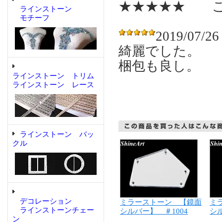
★★★★★ こ
ラインストーン
モチーフ
2019/07/26
綺麗でした。
梱包も良し。
ラインストーン トリム
ラインストーン レース
ラインストーン バッ
クル
デコレーション
ミラーストーン 【鏡面
ミ
ラインストーンチェー
シルバー】 ＃1004
シル
ン