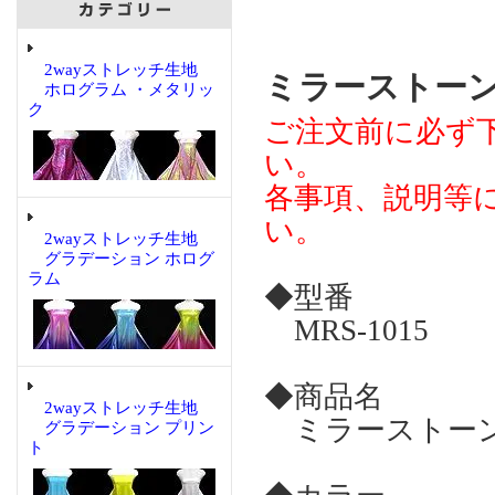
2wayストレッチ生地
ミラーストーン
ホログラム ・メタリッ
ク
ご注文前に必ず
い。
各事項、説明等
い。
2wayストレッチ生地
グラデーション ホログ
ラム
◆型番
MRS-1015
◆商品名
2wayストレッチ生地
ミラーストーン
グラデーション プリン
ト