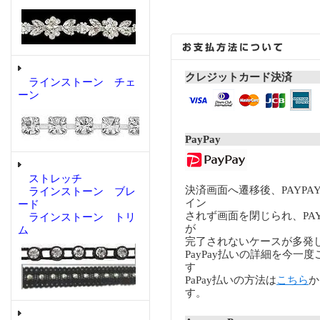
クレジットカード決済
ラインストーン チェ
ーン
PayPay
ストレッチ
決済画面へ遷移後、PAYP
ラインストーン ブレ
イン
ード
されず画面を閉じられ、PA
ラインストーン トリ
が
ム
完了されないケースが多発
PayPay払いの詳細を今一
す
PaPay払いの方法は
こちら
か
す。