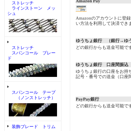
Amazon Pay
ストレッチ
ラインストーン メッ
シュ
Amazonのアカウントに登
い方法を利用して決済でき
ゆうちょ銀行 （銀行→ゆ
どの銀行からも送金可能で
ストレッチ
スパンコール ブレー
ド
ゆうちょ銀行 口座間振込
ゆうちょ銀行の口座をお持
記号・番号での送金（口座
スパンコール テープ
（ノンストレッチ）
PayPay銀行
どの銀行からも送金可能で
装飾ブレード トリム