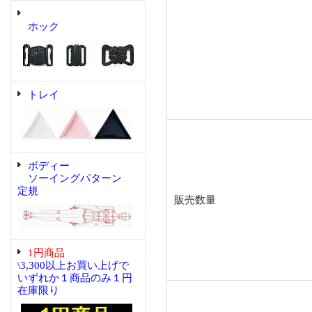
ホック
トレイ
ボディー
ソーイングパターン
定規
販売数量
1円商品
\3,300以上お買い上げで
いずれか１商品のみ１円
在庫限り