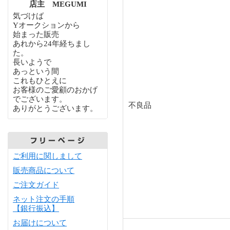
店主 MEGUMI
気づけば
Yオークションから
始まった販売
あれから24年経ちまし
た。
長いようで
あっという間
これもひとえに
お客様のご愛顧のおかげ
でございます。
不良品
ありがとうございます。
ご利用に関しまして
販売商品について
ご注文ガイド
ネット注文の手順
【銀行振込】
お届けについて