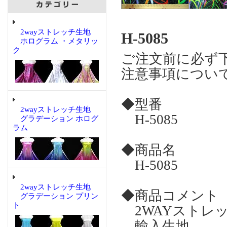
2wayストレッチ生地
H-5085
ホログラム ・メタリッ
ク
ご注文前に必ず
注意事項につい
◆型番
2wayストレッチ生地
H-5085
グラデーション ホログ
ラム
◆商品名
H-5085
2wayストレッチ生地
◆商品コメント
グラデーション プリン
ト
2WAYストレ
輸入生地