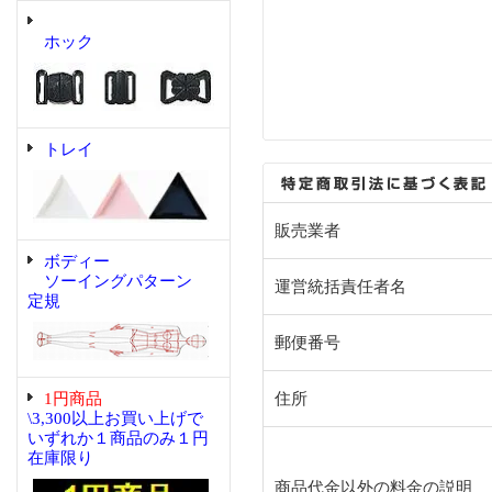
ホック
トレイ
販売業者
ボディー
ソーイングパターン
運営統括責任者名
定規
郵便番号
1円商品
住所
\3,300以上お買い上げで
いずれか１商品のみ１円
在庫限り
商品代金以外の料金の説明