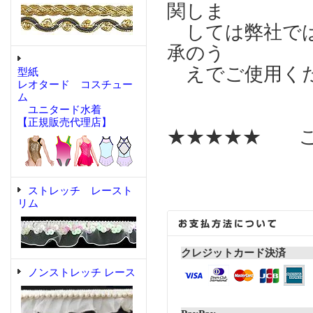
関しま
しては弊社では
承のう
えでご使用く
型紙
レオタード コスチュー
ム
ユニタード水着
【正規販売代理店】
★★★★★ こ
ストレッチ レースト
リム
クレジットカード決済
ノンストレッチ レース