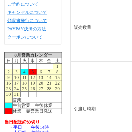
ご予約について
キャンセルについて
領収書発行について
販売数量
PAYPAY決済の方法
クーポンについて
8月営業カレンダー
日
月
火
水
木
金
土
1
2
3
4
5
6
7
8
9
10
11
12
13
14
15
16
17
18
19
20
21
22
23
24
25
26
27
28
29
30
31
営業
午前営業 午後休業
引渡し時期
休業 翌営業日発送
当日配送締め切り
・平日
午後14時