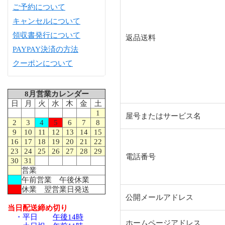
ご予約について
キャンセルについて
領収書発行について
返品送料
PAYPAY決済の方法
クーポンについて
8月営業カレンダー
日
月
火
水
木
金
土
1
屋号またはサービス名
2
3
4
5
6
7
8
9
10
11
12
13
14
15
16
17
18
19
20
21
22
23
24
25
26
27
28
29
電話番号
30
31
営業
午前営業 午後休業
休業 翌営業日発送
公開メールアドレス
当日配送締め切り
・平日
午後14時
ホームページアドレス