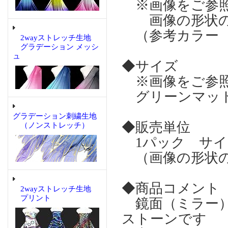
※画像をご参
画像の形状の
（参考カラー 
2wayストレッチ生地
グラデーション メッシ
ュ
◆サイズ
※画像をご参
グリーンマット
グラデーション刺繍生地
◆販売単位
（ノンストレッチ）
1パック サイズ
（画像の形状の
◆商品コメント
2wayストレッチ生地
プリント
鏡面（ミラー）
ストーンです