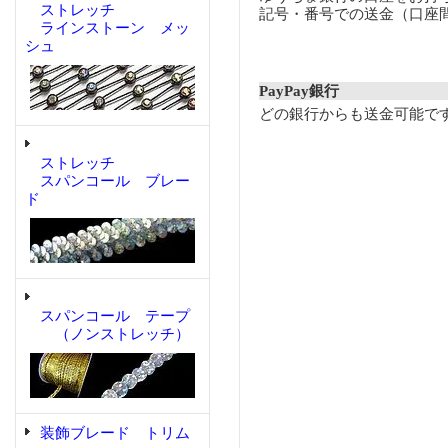
ストレッチ
記号・番号での送金（口座
ラインストーン メッ
シュ
PayPay銀行
どの銀行からも送金可能で
ストレッチ
スパンコール ブレー
ド
スパンコール テープ
（ノンストレッチ）
装飾ブレード トリム