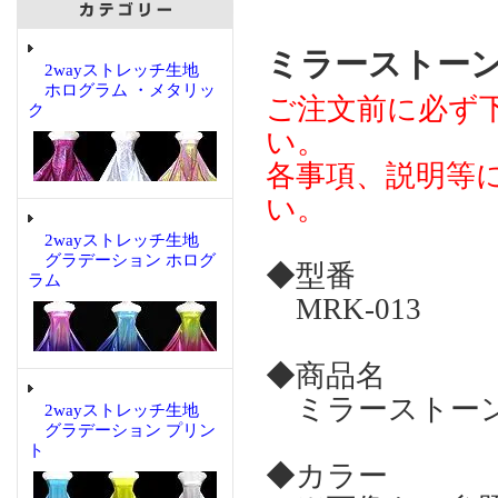
ミラーストーン 【
2wayストレッチ生地
ホログラム ・メタリッ
ご注文前に必ず
ク
い。
各事項、説明等
い。
2wayストレッチ生地
グラデーション ホログ
◆型番
ラム
MRK-013
◆商品名
ミラーストーン 
2wayストレッチ生地
グラデーション プリン
ト
◆カラー