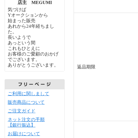
店主 MEGUMI
気づけば
Yオークションから
始まった販売
あれから24年経ちまし
た。
長いようで
あっという間
これもひとえに
お客様のご愛顧のおかげ
でございます。
ありがとうございます。
返品期限
ご利用に関しまして
販売商品について
ご注文ガイド
ネット注文の手順
【銀行振込】
お届けについて