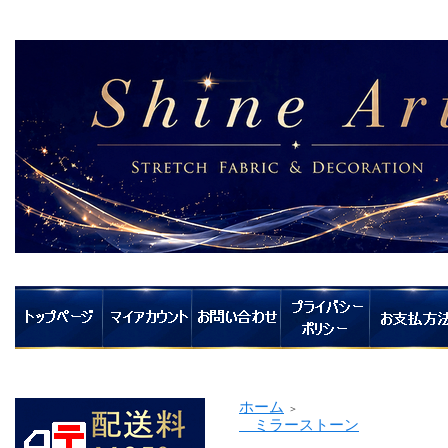
ホーム
＞
ミラーストーン