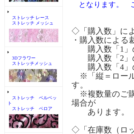
となります。 
ストレッチ レース
ストレッチ メッシュ
◇「購入数」に
・購入数による
購入数「1」の場合
購入数「2」の場合
3Dフラワー
ストレッチメッシュ
購入数「4」の場合
※「縦＝ロール
す。
※複数量のご購
ストレッチ ベルベッ
場合が
ト
ストレッチ ベロア
あります。
◇「在庫数（ロ