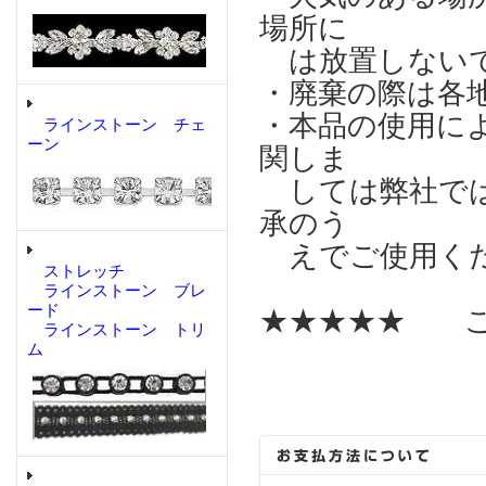
場所に
は放置しない
・廃棄の際は各
・本品の使用に
ラインストーン チェ
ーン
関しま
しては弊社では
承のう
えでご使用く
ストレッチ
ラインストーン ブレ
ード
★★★★★ こ
ラインストーン トリ
ム