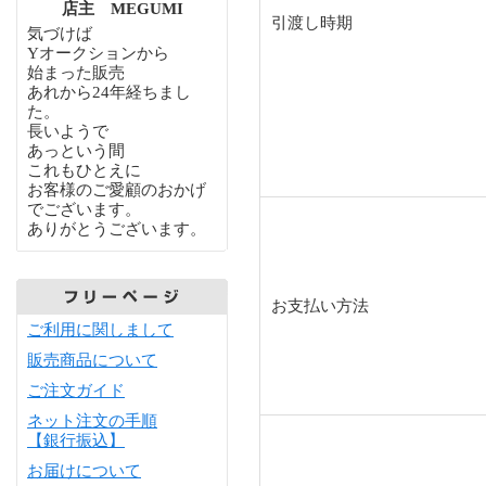
店主 MEGUMI
引渡し時期
気づけば
Yオークションから
始まった販売
あれから24年経ちまし
た。
長いようで
あっという間
これもひとえに
お客様のご愛顧のおかげ
でございます。
ありがとうございます。
お支払い方法
ご利用に関しまして
販売商品について
ご注文ガイド
ネット注文の手順
【銀行振込】
お届けについて