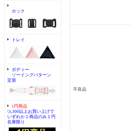
ホック
トレイ
ボディー
ソーイングパターン
定規
不良品
1円商品
\3,300以上お買い上げで
いずれか１商品のみ１円
在庫限り