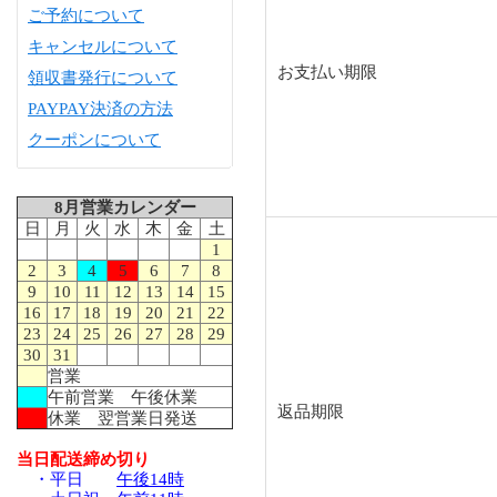
ご予約について
キャンセルについて
お支払い期限
領収書発行について
PAYPAY決済の方法
クーポンについて
8月営業カレンダー
日
月
火
水
木
金
土
1
2
3
4
5
6
7
8
9
10
11
12
13
14
15
16
17
18
19
20
21
22
23
24
25
26
27
28
29
30
31
営業
午前営業 午後休業
返品期限
休業 翌営業日発送
当日配送締め切り
・平日
午後14時