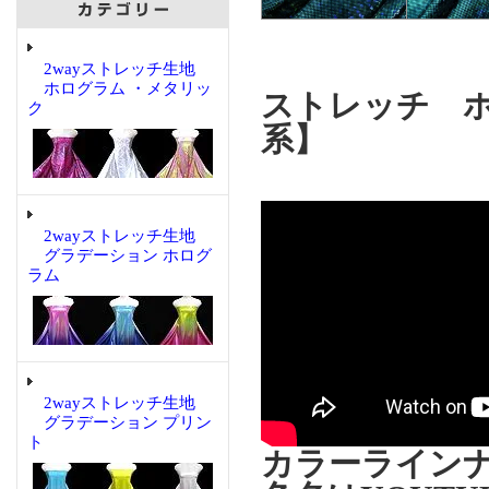
2wayストレッチ生地
ホログラム ・メタリッ
ストレッチ ホ
ク
系】
2wayストレッチ生地
グラデーション ホログ
ラム
2wayストレッチ生地
グラデーション プリン
ト
カラーライン