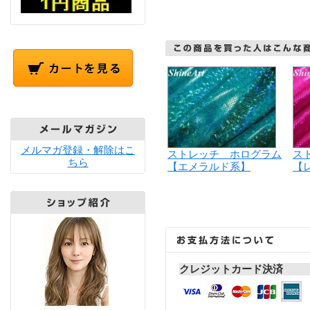
メルマガ登録・解除はこ
ストレッチ ホログラム
ス
ちら
【エメラルド系】
【
クレジットカード決済