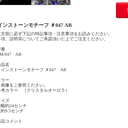
インストーンモチーフ ＃047 AB
注文前に必ず下記の特記事項・注意事項をお読みください。
事項、説明等についてご承諾頂いた上でご注文ください。
型番
-047 AB
商品名
インストーンモチーフ ＃047 AB
カラー
画像をご参照ください。
考カラー （クリスタルオーロラ）
サイズ
幅約24センチ
約9.5センチ
商品コメント