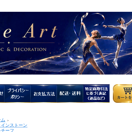
ーム
＞
インストーン
チーフ