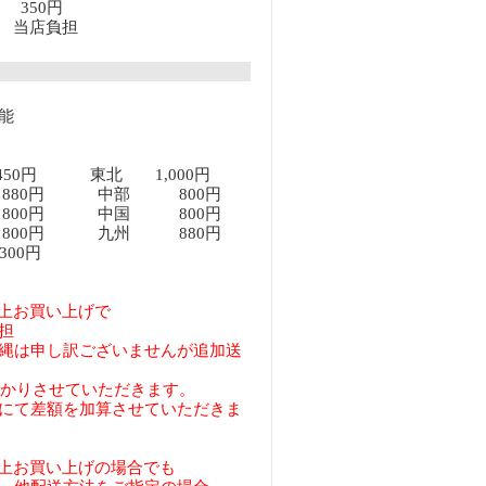
上 350円
以上 当店負担
能
450円 東北 1,000円
80円 中部 800円
00円 中国 800円
00円 九州 880円
00円
円以上お買い上げで
担
縄は申し訳ございませんが追加送
預かりさせていただきます。
にて差額を加算させていただきま
円以上お買い上げの場合でも