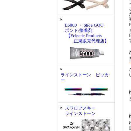
E6000 ・ Shoe GOO
ボンド/接着剤
【Eclectic Products
正規販売代理店】
ラインストーン ピッカ
ー
スワロフスキー
ラインストーン