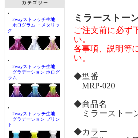
ミラーストーン 
2wayストレッチ生地
ホログラム ・メタリッ
ご注文前に必ず
ク
い。
各事項、説明等
い。
2wayストレッチ生地
グラデーション ホログ
◆型番
ラム
MRP-020
◆商品名
ミラーストーン
2wayストレッチ生地
グラデーション プリン
ト
◆カラー