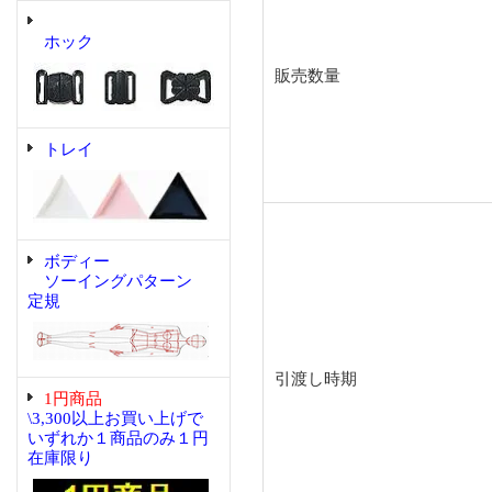
ホック
販売数量
トレイ
ボディー
ソーイングパターン
定規
引渡し時期
1円商品
\3,300以上お買い上げで
いずれか１商品のみ１円
在庫限り