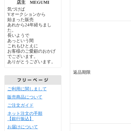
店主 MEGUMI
気づけば
Yオークションから
始まった販売
あれから24年経ちまし
た。
長いようで
あっという間
これもひとえに
お客様のご愛顧のおかげ
でございます。
ありがとうございます。
返品期限
ご利用に関しまして
販売商品について
ご注文ガイド
ネット注文の手順
【銀行振込】
お届けについて