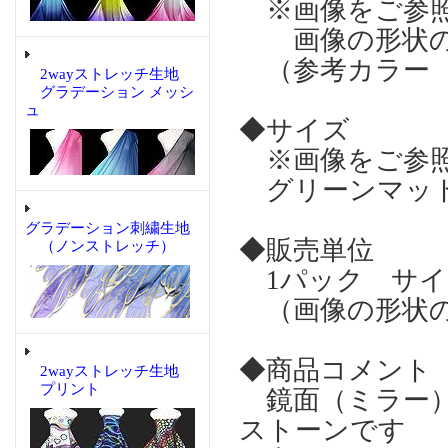
※画像をご参
画像の形状の
（参考カラー 
2wayストレッチ生地
グラデーション メッシ
ュ
◆サイズ
※画像をご参
グリーンマット
グラデーション刺繍生地
◆販売単位
（ノンストレッチ）
1パック サイズ
（画像の形状の
◆商品コメント
2wayストレッチ生地
プリント
鏡面（ミラー）
ストーンです