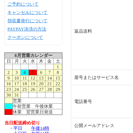
ご予約について
キャンセルについて
領収書発行について
PAYPAY決済の方法
返品送料
クーポンについて
8月営業カレンダー
日
月
火
水
木
金
土
1
2
3
4
5
6
7
8
屋号またはサービス名
9
10
11
12
13
14
15
16
17
18
19
20
21
22
23
24
25
26
27
28
29
30
31
営業
電話番号
午前営業 午後休業
休業 翌営業日発送
当日配送締め切り
公開メールアドレス
・平日
午後14時