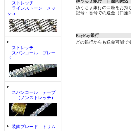
ゆうちょ銀行 口座間振込
ストレッチ
ゆうちょ銀行の口座をお持
ラインストーン メッ
記号・番号での送金（口座
シュ
PayPay銀行
どの銀行からも送金可能で
ストレッチ
スパンコール ブレー
ド
スパンコール テープ
（ノンストレッチ）
装飾ブレード トリム