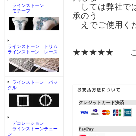
しては弊社では
ラインストーン
モチーフ
承のう
えでご使用く
ラインストーン トリム
★★★★★ こ
ラインストーン レース
ラインストーン バッ
クル
クレジットカード決済
デコレーション
ラインストーンチェー
PayPay
ン