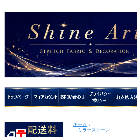
ホーム
＞
ミラーストーン