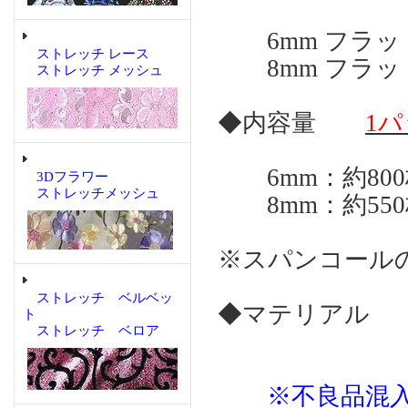
6mm フラッ
ストレッチ レース
8mm フラッ
ストレッチ メッシュ
◆内容量
1パ
6mm：約800
3Dフラワー
ストレッチメッシュ
8mm：約550
※スパンコール
ストレッチ ベルベッ
◆マテリアル 
ト
ストレッチ ベロア
※不良品混入予