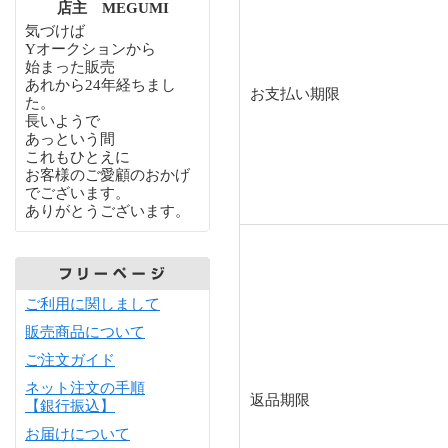
店主 MEGUMI
気づけば
Yオークションから
始まった販売
あれから24年経ちまし
お支払い期限
た。
長いようで
あっという間
これもひとえに
お客様のご愛顧のおかげ
でございます。
ありがとうございます。
ご利用に関しまして
販売商品について
ご注文ガイド
ネット注文の手順
返品期限
【銀行振込】
お届けについて