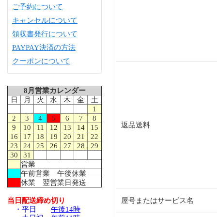
ご予約について
キャンセルについて
領収書発行について
PAYPAY決済の方法
クーポンについて
8月営業カレンダー
日
月
火
水
木
金
土
1
2
3
4
5
6
7
8
返品送料
9
10
11
12
13
14
15
16
17
18
19
20
21
22
23
24
25
26
27
28
29
30
31
営業
午前営業 午後休業
休業 翌営業日発送
当日配送締め切り
屋号またはサービス名
・平日
午後14時