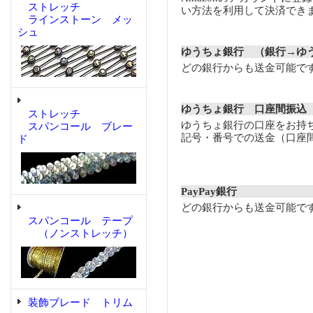
ストレッチ
い方法を利用して決済でき
ラインストーン メッ
シュ
ゆうちょ銀行 （銀行→ゆ
どの銀行からも送金可能で
ゆうちょ銀行 口座間振込
ストレッチ
ゆうちょ銀行の口座をお持
スパンコール ブレー
記号・番号での送金（口座
ド
PayPay銀行
どの銀行からも送金可能で
スパンコール テープ
（ノンストレッチ）
装飾ブレード トリム