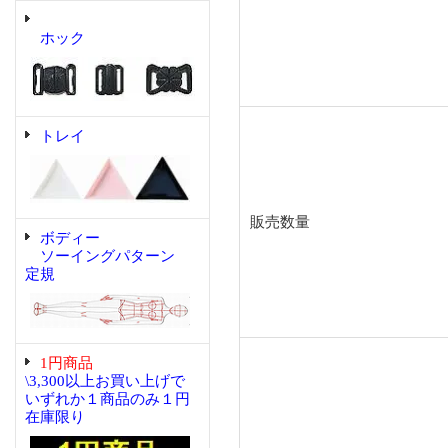
ホック
トレイ
販売数量
ボディー
ソーイングパターン
定規
1円商品
\3,300以上お買い上げで
いずれか１商品のみ１円
在庫限り