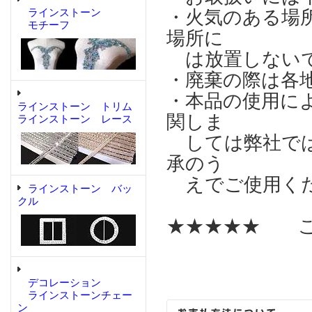
ラインストーン
・火気のある場
モチーフ
場所に
は放置しない
・廃棄の際は各
・本品の使用に
ラインストーン トリム
関しま
ラインストーン レース
しては弊社では
承のう
えでご使用く
ラインストーン バッ
クル
★★★★★ こ
デコレーション
ラインストーンチェー
ン