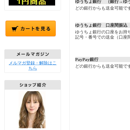
ゆうちょ銀行 （銀行→ゆ
どの銀行からも送金可能で
ゆうちょ銀行 口座間振込
ゆうちょ銀行の口座をお持
記号・番号での送金（口座
PayPay銀行
メルマガ登録・解除はこ
どの銀行からも送金可能で
ちら