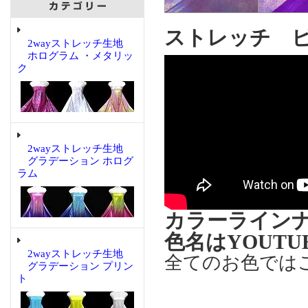
ストレッチ 
2wayストレッチ生地
ホログラム ・メタリッ
ク
2wayストレッチ生地
グラデーション ホログ
ラム
カラーライン
色名はYOUT
2wayストレッチ生地
全てのお色では
グラデーション プリン
ト