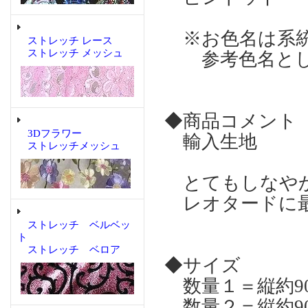
※お色名は系統
ストレッチ レース
ストレッチ メッシュ
参考色名とし
◆商品コメント
3Dフラワー
輸入生地
ストレッチメッシュ
とてもしなやか
レオタードに最
ストレッチ ベルベッ
ト
ストレッチ ベロア
◆サイズ
数量１＝縦約90
数量２＝縦約90