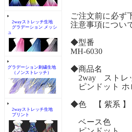
ご注文前に必ず
2wayストレッチ生地
注意事項につい
グラデーション メッシ
ュ
◆型番
MH-6030
◆商品名
グラデーション刺繍生地
（ノンストレッチ）
2way スト
ピンドット 
◆色 【 紫系 】
2wayストレッチ生地
プリント
ベース色 
ピンドット 