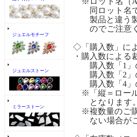
※ロット名（A),
同ロット名でも
製品と違う製
のでご注意く
ジュエルモチーフ
◇「購入数」に
・購入数による
購入数「1」の場合
ジュエルストーン
購入数「2」の場合
購入数「4」の場合
※「縦＝ロール
となります
ミラーストーン
※複数量のご購
ない場合がご