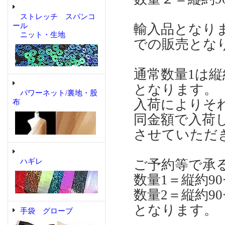
ストレッチ スパンコ
輸入品となりま
ール
ニット・生地
での販売とな
通常数量1は縦約
となります。
パワーネット/裏地・股
入荷によりそれ
布
同金額で入荷し
させていただ
ご予約等で承る
ハギレ
数量1＝縦約90
数量2＝縦約90
となります。 
手袋 グローブ