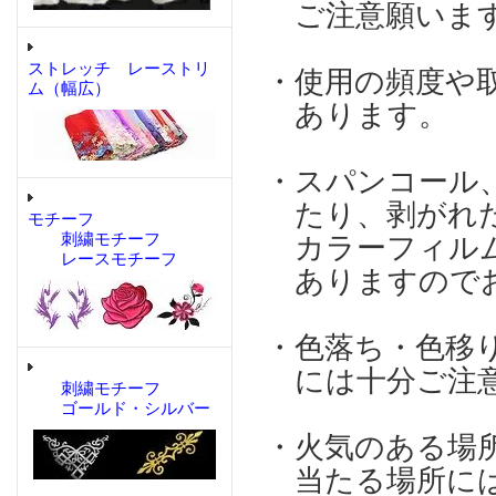
ご注意願いま
ストレッチ レーストリ
・使用の頻度や
ム（幅広）
あります。
・スパンコール
たり、剥がれた
モチーフ
刺繍モチーフ
カラーフィルム
レースモチーフ
ありますのでお
・色落ち・色移
には十分ご注意
刺繍モチーフ
ゴールド・シルバー
・火気のある場
当たる場所には