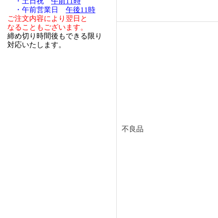
・土日祝
午前11時
・午前営業日
午後11時
ご注文内容により翌日と
なることもございます。
締め切り時間後もできる限り
対応いたします。
不良品