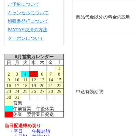
ご予約について
キャンセルについて
商品代金以外の料金の説明
領収書発行について
PAYPAY決済の方法
クーポンについて
8月営業カレンダー
日
月
火
水
木
金
土
1
2
3
4
5
6
7
8
9
10
11
12
13
14
15
16
17
18
19
20
21
22
23
24
25
26
27
28
29
申込有効期限
30
31
営業
午前営業 午後休業
休業 翌営業日発送
当日配送締め切り
・平日
午後14時