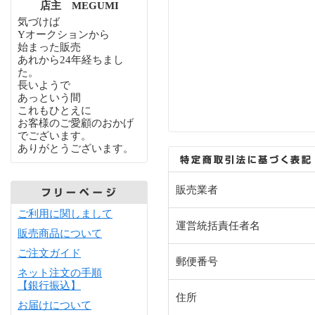
店主 MEGUMI
気づけば
Yオークションから
始まった販売
あれから24年経ちまし
た。
長いようで
あっという間
これもひとえに
お客様のご愛顧のおかげ
でございます。
ありがとうございます。
販売業者
ご利用に関しまして
運営統括責任者名
販売商品について
ご注文ガイド
郵便番号
ネット注文の手順
【銀行振込】
住所
お届けについて