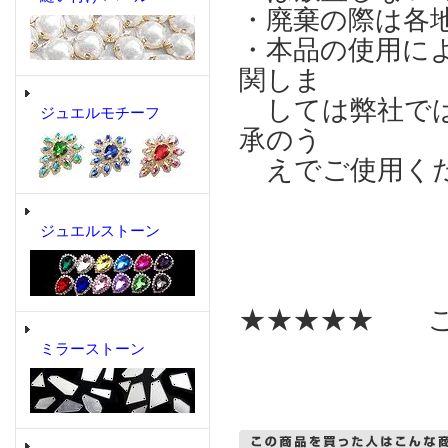
・廃棄の際は各
・本品の使用に
関しま
しては弊社では
ジュエルモチーフ
承のう
えでご使用く
ジュエルストーン
★★★★★ こ
ミラーストーン