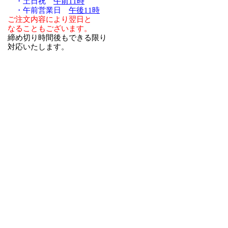
・土日祝
午前11時
・午前営業日
午後11時
ご注文内容により翌日と
なることもございます。
締め切り時間後もできる限り
対応いたします。