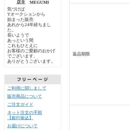
店主 MEGUMI
気づけば
Yオークションから
始まった販売
あれから24年経ちまし
た。
長いようで
あっという間
これもひとえに
お客様のご愛顧のおかげ
返品期限
でございます。
ありがとうございます。
ご利用に関しまして
販売商品について
ご注文ガイド
ネット注文の手順
【銀行振込】
お届けについて