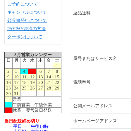
ご予約について
キャンセルについて
返品送料
領収書発行について
PAYPAY決済の方法
クーポンについて
8月営業カレンダー
屋号またはサービス名
日
月
火
水
木
金
土
1
2
3
4
5
6
7
8
9
10
11
12
13
14
15
電話番号
16
17
18
19
20
21
22
23
24
25
26
27
28
29
30
31
営業
午前営業 午後休業
公開メールアドレス
休業 翌営業日発送
ホームページアドレス
当日配送締め切り
・平日
午後14時