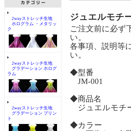
ジュエルモチーフ
2wayストレッチ生地
ホログラム ・メタリッ
ご注文前に必ず
ク
い。
各事項、説明等
い。
2wayストレッチ生地
グラデーション ホログ
◆型番
ラム
JM-001
◆商品名
ジュエルモチーフ
2wayストレッチ生地
グラデーション プリン
ト
◆カラー