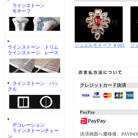
ラインストーン
モチーフ
ジュエルモチーフ ＃003
ジ
ラインストーン トリム
ラインストーン レース
ラインストーン バッ
クレジットカード決済
クル
PayPay
デコレーション
ラインストーンチェー
決済画面へ遷移後、PAYP
ン