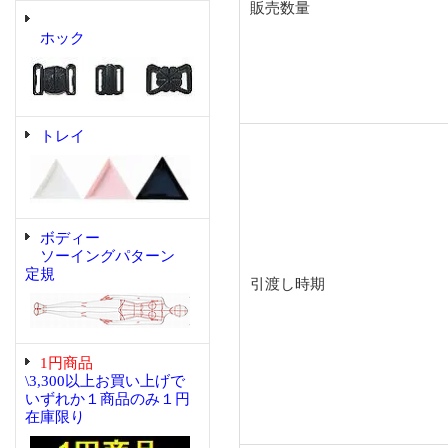
販売数量
ホック
トレイ
ボディー
ソーイングパターン
定規
引渡し時期
1円商品
\3,300以上お買い上げで
いずれか１商品のみ１円
在庫限り