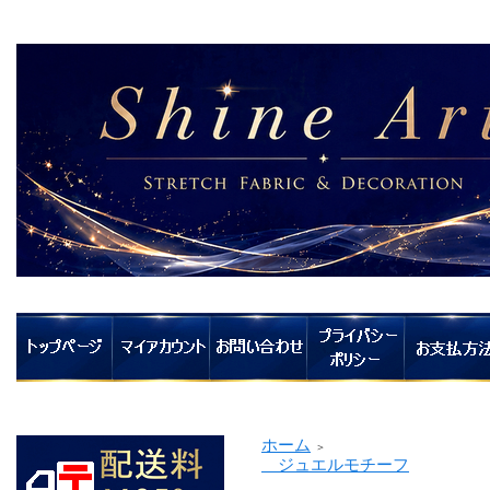
ホーム
＞
ジュエルモチーフ