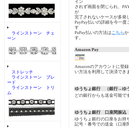
イン
されず画面を閉じられ、PA
が
完了されないケースが多発
PayPay払いの詳細を今一
す
PaPay払いの方法は
こちら
か
ラインストーン チェ
す。
ーン
Amazon Pay
Amazonのアカウントに登
い方法を利用して決済でき
ストレッチ
ラインストーン ブレ
ード
ラインストーン トリ
ゆうちょ銀行 （銀行→ゆ
ム
どの銀行からも送金可能で
ゆうちょ銀行 口座間振込
ゆうちょ銀行の口座をお持
記号・番号での送金（口座