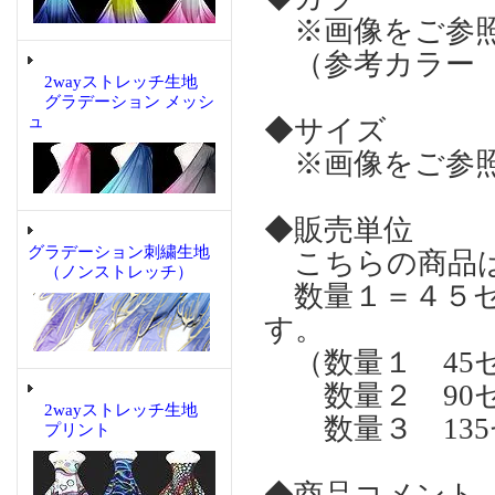
※画像をご参
（参考カラー 
2wayストレッチ生地
グラデーション メッシ
ュ
◆サイズ
※画像をご参
◆販売単位
グラデーション刺繍生地
こちらの商品
（ノンストレッチ）
数量１＝４５セ
す。
（数量１ 45
数量２ 90
2wayストレッチ生地
数量３ 135
プリント