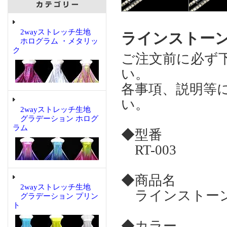
2wayストレッチ生地
ラインストー
ホログラム ・メタリッ
ク
ご注文前に必ず
い。
各事項、説明等
い。
2wayストレッチ生地
グラデーション ホログ
ラム
◆型番
RT-003
◆商品名
2wayストレッチ生地
ラインストーン 
グラデーション プリン
ト
◆カラー