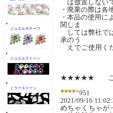
は放置しない
・廃棄の際は各
・本品の使用に
関しま
ジュエルモチーフ
しては弊社では
承のう
えでご使用く
ジュエルストーン
★★★★★ こ
ミラーストーン
951
2021/09/16 11:02
めちゃくちゃが