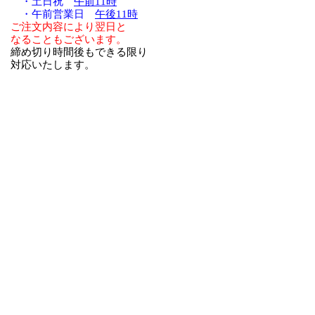
・土日祝
午前11時
・午前営業日
午後11時
ご注文内容により翌日と
なることもございます。
締め切り時間後もできる限り
対応いたします。