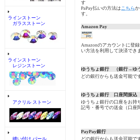
す
PaPay払いの方法は
こちら
か
す。
ラインストーン
ガラスストーン
Amazon Pay
Amazonのアカウントに登
い方法を利用して決済でき
ラインストーン
レジンストーン
ゆうちょ銀行 （銀行→ゆ
どの銀行からも送金可能で
ゆうちょ銀行 口座間振込
ゆうちょ銀行の口座をお持
アクリル ストーン
記号・番号での送金（口座
PayPay銀行
どの銀行からも送金可能で
縫い付け パール