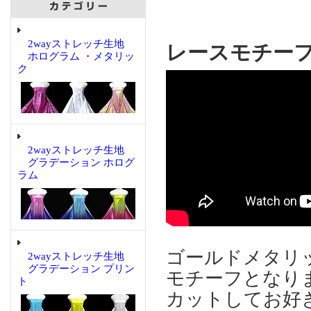
2wayストレッチ生地
レースモチーフ
ホログラム ・メタリッ
ク
2wayストレッチ生地
グラデーション ホログ
ラム
ゴールドメタリ
2wayストレッチ生地
グラデーション プリン
モチーフとな
ト
カットしてお好