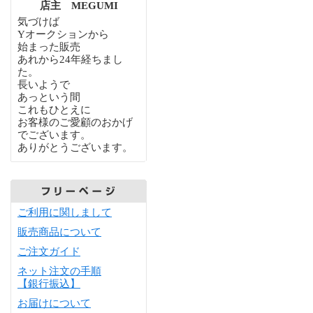
店主 MEGUMI
気づけば
Yオークションから
始まった販売
あれから24年経ちまし
た。
長いようで
あっという間
これもひとえに
お客様のご愛顧のおかげ
でございます。
ありがとうございます。
ご利用に関しまして
販売商品について
ご注文ガイド
ネット注文の手順
【銀行振込】
お届けについて