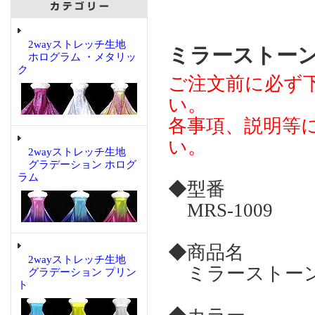
2wayストレッチ生地
ミラーストーン
ホログラム ・メタリッ
ク
ご注文前に必ず
い。
各事項、説明等
い。
2wayストレッチ生地
グラデーション ホログ
ラム
◆型番
MRS-1009
◆商品名
2wayストレッチ生地
ミラーストーン
グラデーション プリン
ト