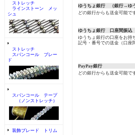
ストレッチ
ゆうちょ銀行 （銀行→ゆ
ラインストーン メッ
どの銀行からも送金可能で
シュ
ゆうちょ銀行 口座間振込
ゆうちょ銀行の口座をお持
記号・番号での送金（口座
ストレッチ
スパンコール ブレー
ド
PayPay銀行
どの銀行からも送金可能で
スパンコール テープ
（ノンストレッチ）
装飾ブレード トリム