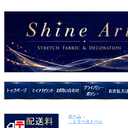
ホーム
＞
ミラーストーン