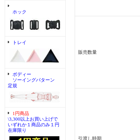
ホック
トレイ
販売数量
ボディー
ソーイングパターン
定規
1円商品
\3,300以上お買い上げで
いずれか１商品のみ１円
在庫限り
引渡し時期