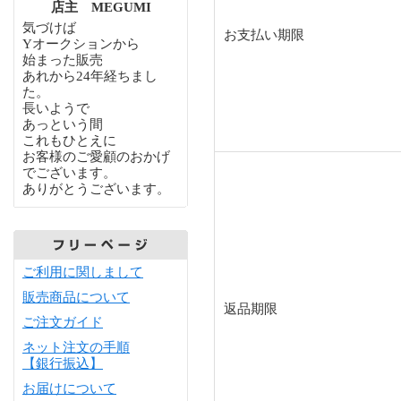
店主 MEGUMI
気づけば
お支払い期限
Yオークションから
始まった販売
あれから24年経ちまし
た。
長いようで
あっという間
これもひとえに
お客様のご愛顧のおかげ
でございます。
ありがとうございます。
ご利用に関しまして
販売商品について
返品期限
ご注文ガイド
ネット注文の手順
【銀行振込】
お届けについて