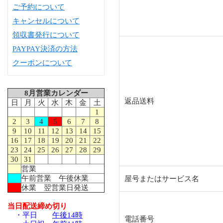
ご予約について
キャンセルについて
領収書発行について
PAYPAY決済の方法
クーポンについて
8月営業カレンダー
返品送料
日
月
火
水
木
金
土
1
2
3
4
5
6
7
8
9
10
11
12
13
14
15
16
17
18
19
20
21
22
23
24
25
26
27
28
29
30
31
営業
午前営業 午後休業
屋号またはサービス名
休業 翌営業日発送
当日配送締め切り
・平日
午後14時
電話番号