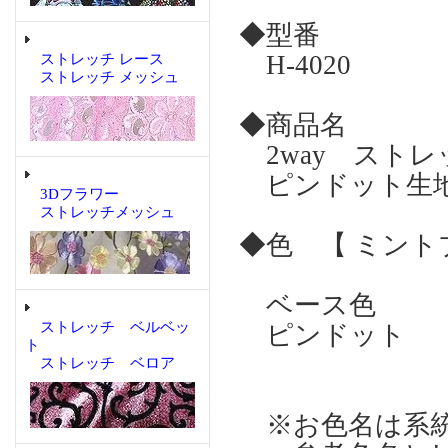
◆型番
H-4020
ストレッチ レース
ストレッチ メッシュ
◆商品名
2way スト
ピンドット
3Dフラワー
ストレッチメッシュ
◆色 【 ミント
ベース色 
ストレッチ ベルベッ
ピンドット 
ト
ストレッチ ベロア
※お色名は系統