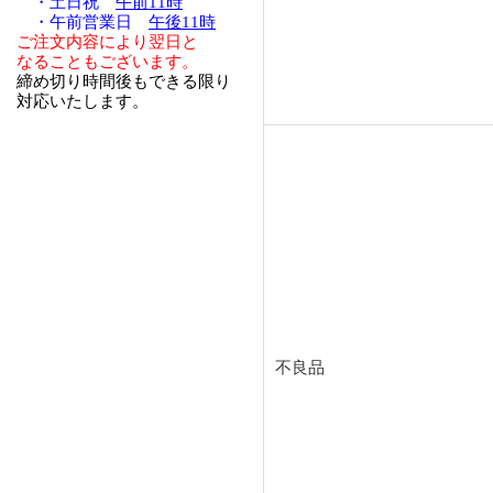
・土日祝
午前11時
・午前営業日
午後11時
ご注文内容により翌日と
なることもございます。
締め切り時間後もできる限り
対応いたします。
不良品