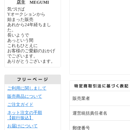
店主 MEGUMI
気づけば
Yオークションから
始まった販売
あれから24年経ちまし
た。
長いようで
あっという間
これもひとえに
お客様のご愛顧のおかげ
でございます。
ありがとうございます。
ご利用に関しまして
販売商品について
販売業者
ご注文ガイド
ネット注文の手順
運営統括責任者名
【銀行振込】
お届けについて
郵便番号