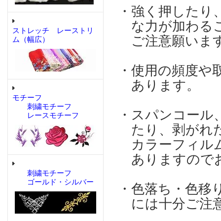
・強く押したり
な力が加わるこ
ストレッチ レーストリ
ご注意願いま
ム（幅広）
・使用の頻度や
あります。
モチーフ
刺繍モチーフ
・スパンコール
レースモチーフ
たり、剥がれた
カラーフィルム
ありますのでお
刺繍モチーフ
ゴールド・シルバー
・色落ち・色移
には十分ご注意