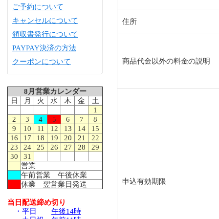
ご予約について
キャンセルについて
住所
領収書発行について
PAYPAY決済の方法
商品代金以外の料金の説明
クーポンについて
8月営業カレンダー
日
月
火
水
木
金
土
1
2
3
4
5
6
7
8
9
10
11
12
13
14
15
16
17
18
19
20
21
22
23
24
25
26
27
28
29
30
31
営業
午前営業 午後休業
申込有効期限
休業 翌営業日発送
当日配送締め切り
・平日
午後14時