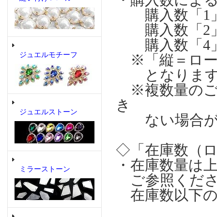
購入数「1」の場
購入数「2」の場
購入数「4」の場
ジュエルモチーフ
※「縦＝ロー
となります
※複数量のご
き
ジュエルストーン
ない場合が
◇「在庫数（
・在庫数量は
ミラーストーン
ご参照くださ
在庫数以下の