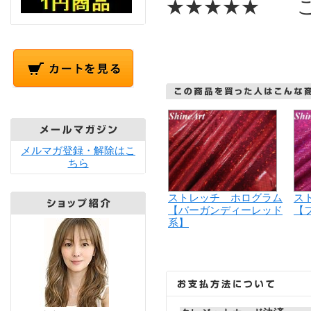
★★★★★ こ
メルマガ登録・解除はこ
ちら
ストレッチ ホログラム
ス
【バーガンディーレッド
【
系】