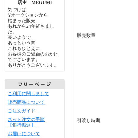
店主 MEGUMI
気づけば
Yオークションから
始まった販売
あれから24年経ちまし
た。
販売数量
長いようで
あっという間
これもひとえに
お客様のご愛顧のおかげ
でございます。
ありがとうございます。
ご利用に関しまして
販売商品について
ご注文ガイド
ネット注文の手順
引渡し時期
【銀行振込】
お届けについて