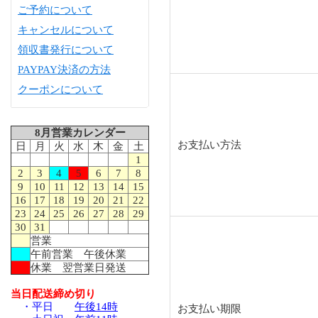
ご予約について
キャンセルについて
領収書発行について
PAYPAY決済の方法
クーポンについて
8月営業カレンダー
お支払い方法
日
月
火
水
木
金
土
1
2
3
4
5
6
7
8
9
10
11
12
13
14
15
16
17
18
19
20
21
22
23
24
25
26
27
28
29
30
31
営業
午前営業 午後休業
休業 翌営業日発送
当日配送締め切り
・平日
午後14時
お支払い期限