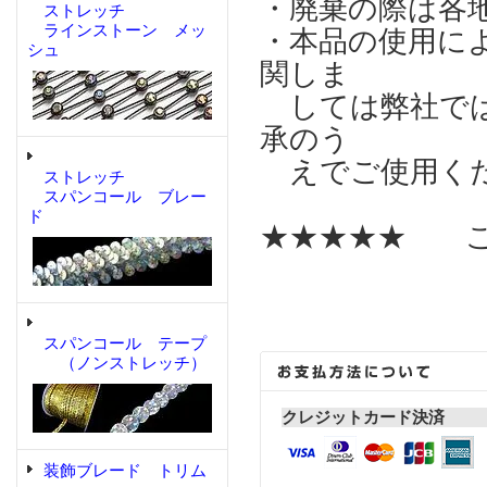
・廃棄の際は各
ストレッチ
ラインストーン メッ
・本品の使用に
シュ
関しま
しては弊社では
承のう
えでご使用く
ストレッチ
スパンコール ブレー
ド
★★★★★ こ
スパンコール テープ
（ノンストレッチ）
クレジットカード決済
装飾ブレード トリム