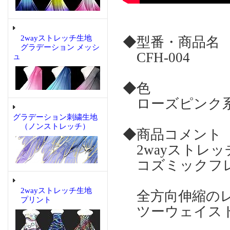
2wayストレッチ生地
◆型番・商品名
グラデーション メッシ
CFH-004
ュ
◆色
ローズピンク
グラデーション刺繍生地
（ノンストレッチ）
◆商品コメント
2wayストレ
コズミックフ
2wayストレッチ生地
全方向伸縮のレ
プリント
ツーウェイスト