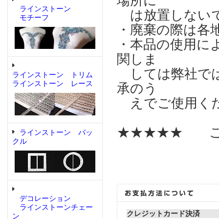
場所に
ラインストーン
は放置しない
モチーフ
・廃棄の際は各
・本品の使用に
関しま
しては弊社では
ラインストーン トリム
ラインストーン レース
承のう
えでご使用く
★★★★★ こ
ラインストーン バッ
クル
デコレーション
ラインストーンチェー
クレジットカード決済
ン