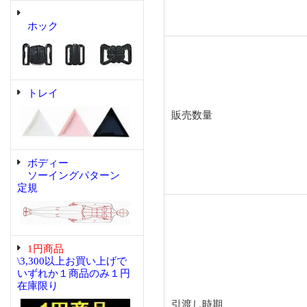
ホック
トレイ
販売数量
ボディー
ソーイングパターン
定規
1円商品
\3,300以上お買い上げで
いずれか１商品のみ１円
在庫限り
引渡し時期