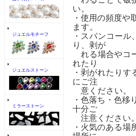
い。
・使用の頻度や
ます。
・スパンコール
ジュエルモチーフ
り、剥が
れる場合やコー
れたり
ジュエルストーン
・剥がれたりす
にご注
意ください。
・色落ち・色移
ミラーストーン
十分ご
注意ください
・火気のある場