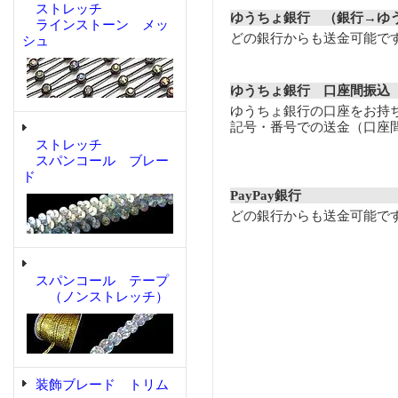
ストレッチ
ゆうちょ銀行 （銀行→ゆ
ラインストーン メッ
どの銀行からも送金可能で
シュ
ゆうちょ銀行 口座間振込
ゆうちょ銀行の口座をお持
記号・番号での送金（口座
ストレッチ
スパンコール ブレー
ド
PayPay銀行
どの銀行からも送金可能で
スパンコール テープ
（ノンストレッチ）
装飾ブレード トリム