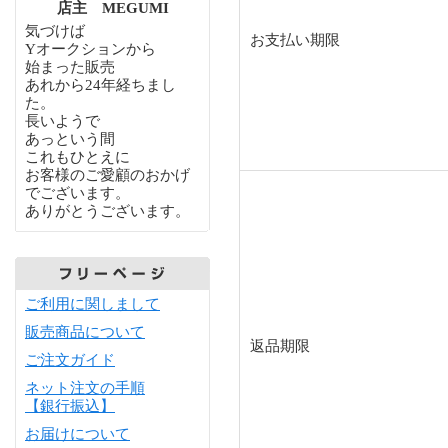
店主 MEGUMI
気づけば
お支払い期限
Yオークションから
始まった販売
あれから24年経ちまし
た。
長いようで
あっという間
これもひとえに
お客様のご愛顧のおかげ
でございます。
ありがとうございます。
ご利用に関しまして
販売商品について
返品期限
ご注文ガイド
ネット注文の手順
【銀行振込】
お届けについて