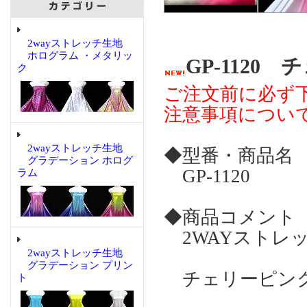
2wayストレッチ生地
ホログラム ・メタリッ
GP-112
ク
ご注文前に必ず
注意事項につい
2wayストレッチ生地
◆型番・商品名
グラデーション ホログ
GP-1120
ラム
◆商品コメント
2WAYストレ
2wayストレッチ生地
グラデーション プリン
チェリーピン
ト