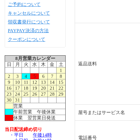
ご予約について
キャンセルについて
領収書発行について
PAYPAY決済の方法
クーポンについて
8月営業カレンダー
返品送料
日
月
火
水
木
金
土
1
2
3
4
5
6
7
8
9
10
11
12
13
14
15
16
17
18
19
20
21
22
23
24
25
26
27
28
29
30
31
営業
午前営業 午後休業
屋号またはサービス名
休業 翌営業日発送
当日配送締め切り
・平日
午後14時
電話番号