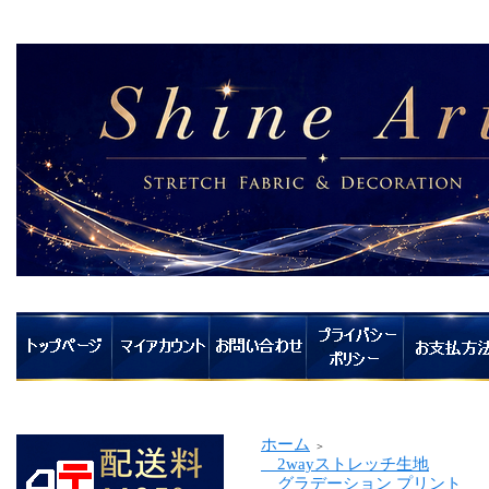
ホーム
＞
2wayストレッチ生地
グラデーション プリント