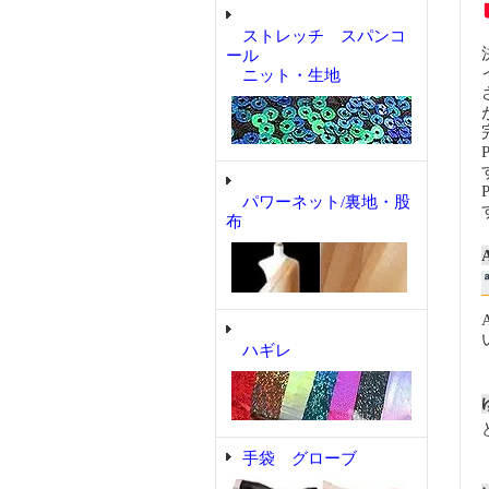
ストレッチ スパンコ
ール
ニット・生地
パワーネット/裏地・股
布
ハギレ
手袋 グローブ