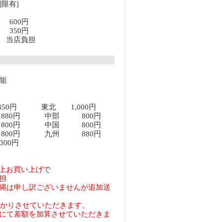
限有]
満 600円
上 350円
以上 当店負担
能
450円 東北 1,000円
80円 中部 800円
00円 中国 800円
00円 九州 880円
00円
円以上お買い上げで
担
縄は申し訳ございませんが追加送
預かりさせていただきます。
にて差額を加算させていただきま