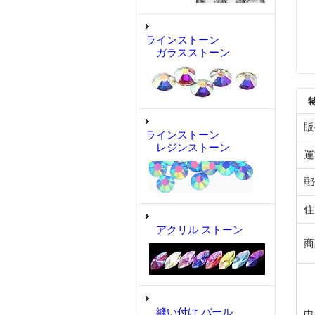
ラインストーン
ガラスストーン
販
ラインストーン
レジンストーン
運
郵
住
アクリル ストーン
商
縫い付け パール