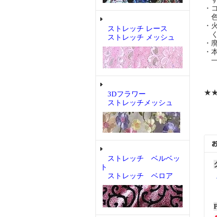
・
色
・
ストレッチ レース
く
ストレッチ メッシュ
・
・
一
★
3Dフラワー
ストレッチメッシュ
ストレッチ ベルベッ
ト
ストレッチ ベロア