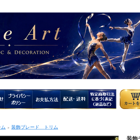
ーム
装飾ブレード トリム
＞
装飾