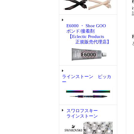
E6000 ・ Shoe GOO
ボンド/接着剤
【Eclectic Products
正規販売代理店】
ラインストーン ピッカ
ー
スワロフスキー
ラインストーン