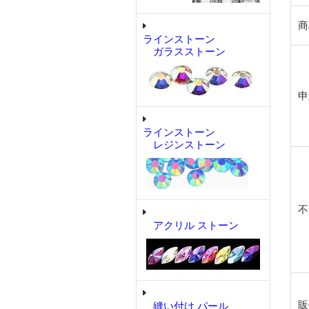
商
ラインストーン
ガラスストーン
申
ラインストーン
レジンストーン
不
アクリル ストーン
販
縫い付け パール