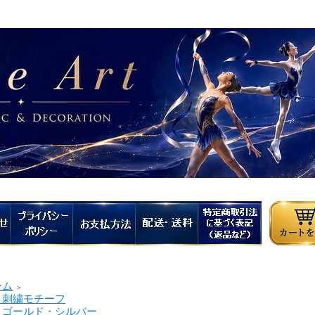
ーム
＞
繍モチーフ
ールド・シルバー