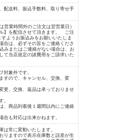
、配送料、振込手数料、取り寄せ手
たは営業時間外のご注文は翌営業日）
ル】を配信させて頂きます。 ご注
ますようお振込みをお願いいたしま
場合は、必ずその旨をご連絡くださ
振込みまたはご連絡がない場合は、お
して当店規定の諸費用をご請求いた
フ対象外です。
ますので、キャンセル、交換、変
変更、交換、返品は承っておりませ
す。
は、商品到着後１週間以内にご連絡
場合も対応は出来かねます。
在庫は常に変動いたします。
おりますので表示在庫数と誤差が生