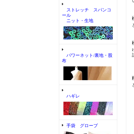
ストレッチ スパンコ
ール
ニット・生地
パワーネット/裏地・股
布
ハギレ
手袋 グローブ