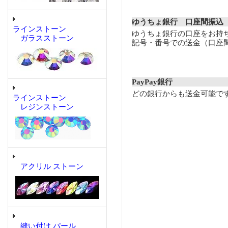
ゆうちょ銀行 口座間振込
ラインストーン
ゆうちょ銀行の口座をお持
ガラスストーン
記号・番号での送金（口座
PayPay銀行
どの銀行からも送金可能で
ラインストーン
レジンストーン
アクリル ストーン
縫い付け パール