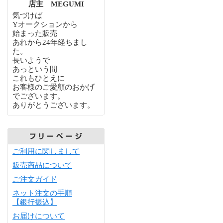
店主 MEGUMI
気づけば
Yオークションから
始まった販売
あれから24年経ちまし
た。
長いようで
あっという間
これもひとえに
お客様のご愛顧のおかげ
でございます。
ありがとうございます。
ご利用に関しまして
販売商品について
ご注文ガイド
ネット注文の手順
【銀行振込】
お届けについて