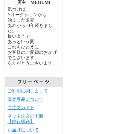
店主 MEGUMI
気づけば
Yオークションから
始まった販売
あれから24年経ちまし
た。
長いようで
あっという間
これもひとえに
お客様のご愛顧のおかげ
でございます。
ありがとうございます。
ご利用に関しまして
販売商品について
ご注文ガイド
ネット注文の手順
【銀行振込】
お届けについて