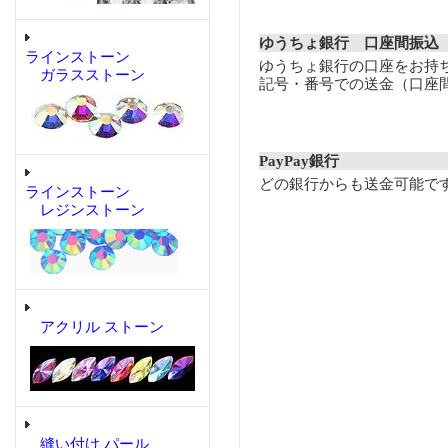
ゆうちょ銀行 口座間振込
ラインストーン
ゆうちょ銀行の口座をお持
ガラスストーン
記号・番号での送金（口座
PayPay銀行
どの銀行からも送金可能で
ラインストーン
レジンストーン
アクリル ストーン
縫い付け パール