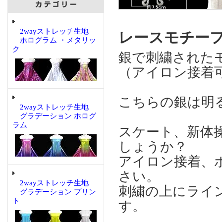
2wayストレッチ生地
レースモチーフ 
ホログラム ・メタリッ
ク
銀で刺繍された
（アイロン接着
こちらの銀は明
2wayストレッチ生地
グラデーション ホログ
ラム
スケート、新体
しょうか？
アイロン接着、
さい。
2wayストレッチ生地
刺繍の上にライ
グラデーション プリン
ト
す。