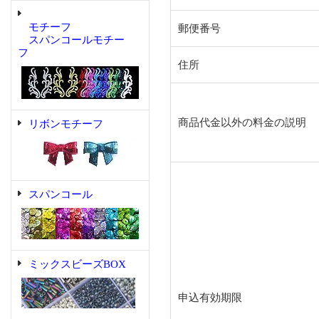
モチーフ
郵便番号
スパンコールモチー
フ
住所
商品代金以外の料金の説明
リボンモチーフ
スパンコール
ミックスビーズBOX
申込有効期限