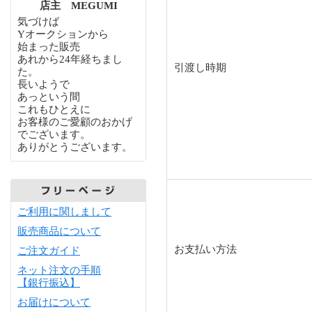
店主 MEGUMI
気づけば
Yオークションから
始まった販売
あれから24年経ちまし
引渡し時期
た。
長いようで
あっという間
これもひとえに
お客様のご愛顧のおかげ
でございます。
ありがとうございます。
ご利用に関しまして
販売商品について
お支払い方法
ご注文ガイド
ネット注文の手順
【銀行振込】
お届けについて