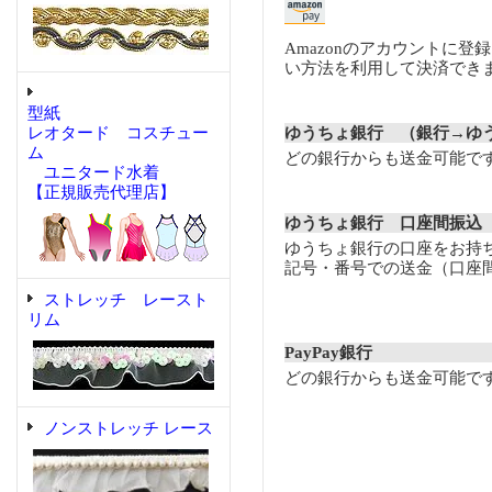
Amazonのアカウントに登
い方法を利用して決済でき
型紙
レオタード コスチュー
ゆうちょ銀行 （銀行→ゆ
ム
どの銀行からも送金可能で
ユニタード水着
【正規販売代理店】
ゆうちょ銀行 口座間振込
ゆうちょ銀行の口座をお持
記号・番号での送金（口座
ストレッチ レースト
リム
PayPay銀行
どの銀行からも送金可能で
ノンストレッチ レース