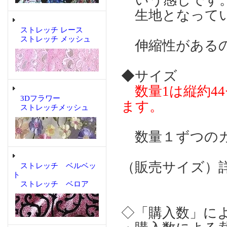
いう感じです。
生地となって
ストレッチ レース
ストレッチ メッシュ
伸縮性があるの
◆サイズ
数量1は縦約4
3Dフラワー
ます。
ストレッチメッシュ
数量１ずつのカ
（販売サイズ）
ストレッチ ベルベッ
ト
ストレッチ ベロア
◇「購入数」に