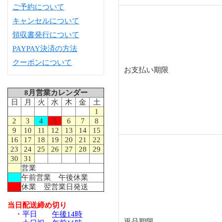
ご予約について
キャンセルについて
領収書発行について
PAYPAY決済の方法
クーポンについて
お支払い期限
8月営業カレンダー
日
月
火
水
木
金
土
1
2
3
4
5
6
7
8
9
10
11
12
13
14
15
16
17
18
19
20
21
22
23
24
25
26
27
28
29
30
31
営業
午前営業 午後休業
休業 翌営業日発送
当日配送締め切り
・平日
午後14時
返品期限