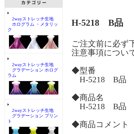
2wayストレッチ生地
H-5218 B品
ホログラム ・メタリッ
ク
ご注文前に必ず
注意事項につい
2wayストレッチ生地
◆型番
グラデーション ホログ
ラム
H-5218 B品
◆商品名
H-5218 B品
2wayストレッチ生地
グラデーション プリン
ト
◆商品コメント