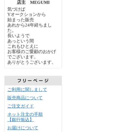
店主 MEGUMI
気づけば
Yオークションから
始まった販売
あれから24年経ちまし
た。
長いようで
あっという間
これもひとえに
お客様のご愛顧のおかげ
でございます。
ありがとうございます。
ご利用に関しまして
販売商品について
ご注文ガイド
ネット注文の手順
【銀行振込】
お届けについて