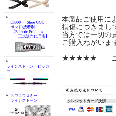
本製品ご使用に
E6000 ・ Shoe GOO
損傷につきまし
ボンド/接着剤
【Eclectic Products
当方では一切の
正規販売代理店】
ご購入ねがいま
★★★★★ こ
ラインストーン ピッカ
ー
スワロフスキー
ラインストーン
クレジットカード決済