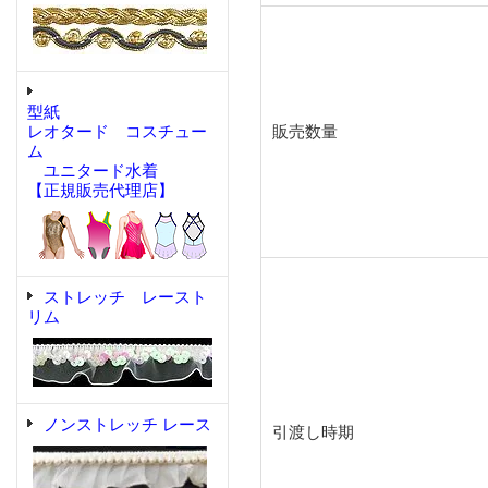
型紙
レオタード コスチュー
販売数量
ム
ユニタード水着
【正規販売代理店】
ストレッチ レースト
リム
ノンストレッチ レース
引渡し時期