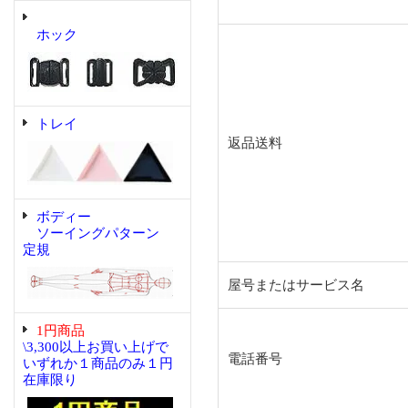
ホック
トレイ
返品送料
ボディー
ソーイングパターン
定規
屋号またはサービス名
1円商品
\3,300以上お買い上げで
電話番号
いずれか１商品のみ１円
在庫限り