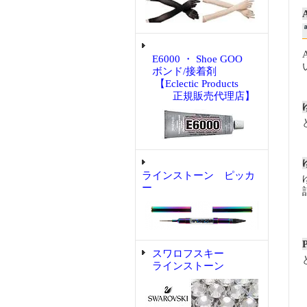
E6000 ・ Shoe GOO
ボンド/接着剤
【Eclectic Products
正規販売代理店】
ラインストーン ピッカ
ー
スワロフスキー
ラインストーン