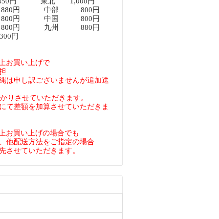
450円 東北 1,000円
80円 中部 800円
00円 中国 800円
00円 九州 880円
00円
円以上お買い上げで
担
縄は申し訳ございませんが追加送
預かりさせていただきます。
にて差額を加算させていただきま
円以上お買い上げの場合でも
、他配送方法をご指定の場合
先させていただきます。