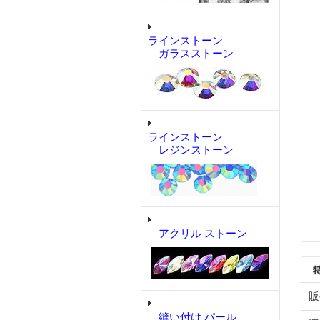
ラインストーン
ガラスストーン
ラインストーン
レジンストーン
アクリル ストーン
販
縫い付け パール