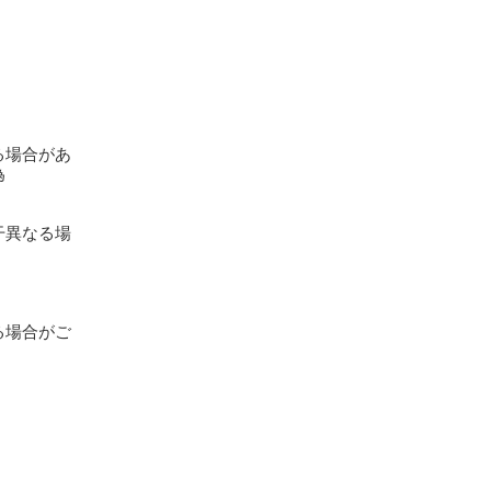
場合があ
為
干異なる場
る場合がご