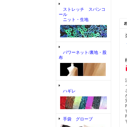
ストレッチ スパンコ
ール
ニット・生地
パワーネット/裏地・股
布
ハギレ
手袋 グローブ