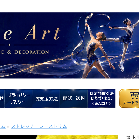
ーム
ストレッチ レーストリム
＞
スト