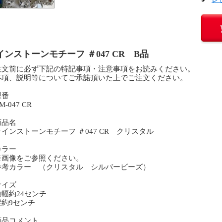
インストーンモチーフ ＃047 CR B品
注文前に必ず下記の特記事項・注意事項をお読みください。
事項、説明等についてご承諾頂いた上でご注文ください。
型番
-047 CR
商品名
ンストーンモチーフ ＃047 CR クリスタル
カラー
画像をご参照ください。
考カラー （クリスタル シルバービーズ）
サイズ
幅約24センチ
約9センチ
商品コメント