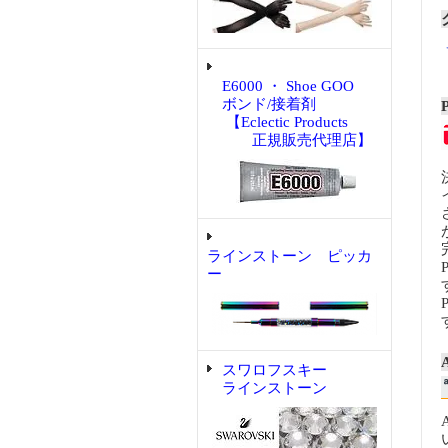
E6000 ・ Shoe GOO
ボンド/接着剤
【Eclectic Products
正規販売代理店】
ラインストーン ピッカ
ー
スワロフスキー
ラインストーン