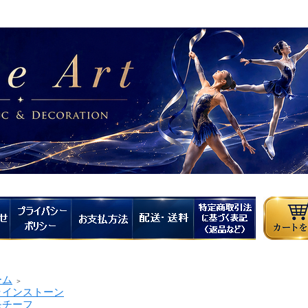
ーム
＞
インストーン
チーフ