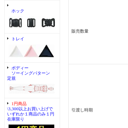
ホック
販売数量
トレイ
ボディー
ソーイングパターン
定規
1円商品
\3,300以上お買い上げで
引渡し時期
いずれか１商品のみ１円
在庫限り