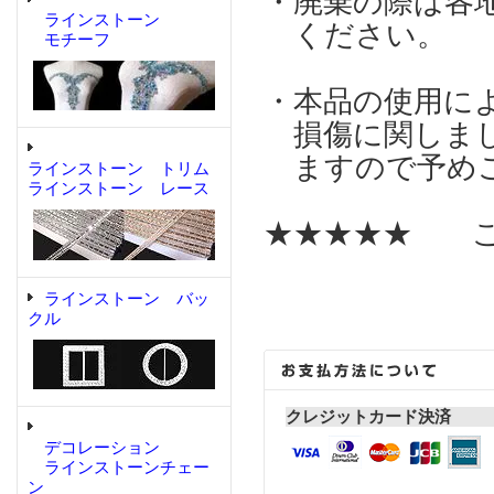
・廃棄の際は各
ラインストーン
ください。
モチーフ
・本品の使用に
損傷に関しまし
ますので予めご
ラインストーン トリム
ラインストーン レース
★★★★★ こ
ラインストーン バッ
クル
クレジットカード決済
デコレーション
ラインストーンチェー
ン