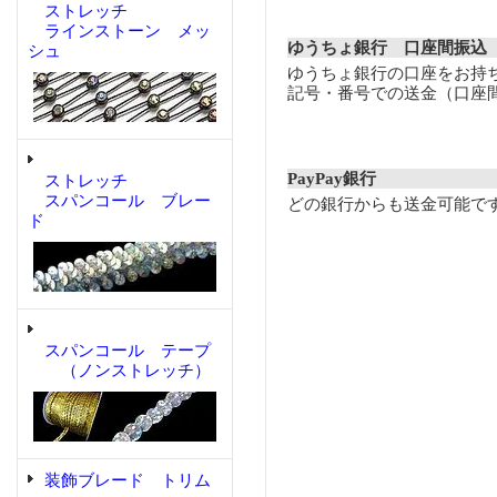
ストレッチ
ラインストーン メッ
ゆうちょ銀行 口座間振込
シュ
ゆうちょ銀行の口座をお持
記号・番号での送金（口座
PayPay銀行
ストレッチ
スパンコール ブレー
どの銀行からも送金可能で
ド
スパンコール テープ
（ノンストレッチ）
装飾ブレード トリム