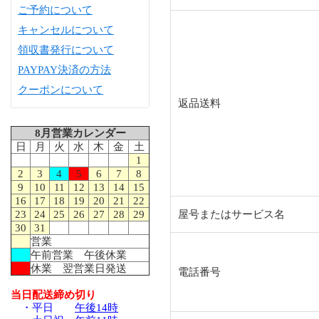
ご予約について
キャンセルについて
領収書発行について
PAYPAY決済の方法
クーポンについて
返品送料
8月営業カレンダー
日
月
火
水
木
金
土
1
2
3
4
5
6
7
8
9
10
11
12
13
14
15
16
17
18
19
20
21
22
23
24
25
26
27
28
29
屋号またはサービス名
30
31
営業
午前営業 午後休業
休業 翌営業日発送
電話番号
当日配送締め切り
・平日
午後14時