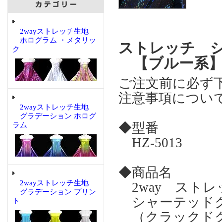
2wayストレッチ生地
ホログラム ・メタリッ
ストレッチ 
ク
【ブルー系
ご注文前に必ず
注意事項につい
2wayストレッチ生地
グラデーション ホログ
◆型番
ラム
HZ-5013
◆商品名
2wayストレッチ生地
2way スト
グラデーション プリン
シャーテッドグ
ト
（クラックドグ