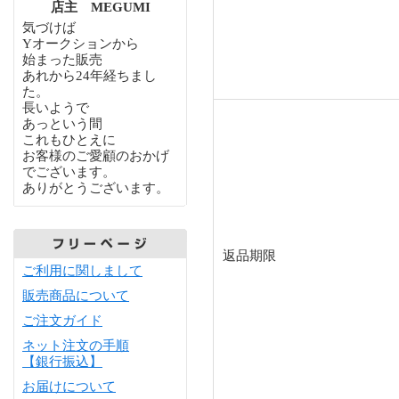
店主 MEGUMI
気づけば
Yオークションから
始まった販売
あれから24年経ちまし
た。
長いようで
あっという間
これもひとえに
お客様のご愛顧のおかげ
でございます。
ありがとうございます。
返品期限
ご利用に関しまして
販売商品について
ご注文ガイド
ネット注文の手順
【銀行振込】
お届けについて