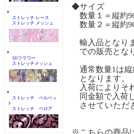
◆サイズ
数量１＝縦約90
ストレッチ レース
数量２＝縦約90
ストレッチ メッシュ
輸入品となりま
での販売とな
3Dフラワー
ストレッチメッシュ
通常数量1は縦約
となります。
入荷によりそれ
同金額で入荷し
ストレッチ ベルベッ
ト
させていただ
ストレッチ ベロア
※こちらの商品