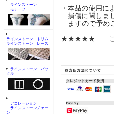
ラインストーン
・本品の使用に
モチーフ
損傷に関しまし
ますので予めご
★★★★★ こ
ラインストーン トリム
ラインストーン レース
ラインストーン バッ
クル
クレジットカード決済
PayPay
デコレーション
ラインストーンチェー
ン