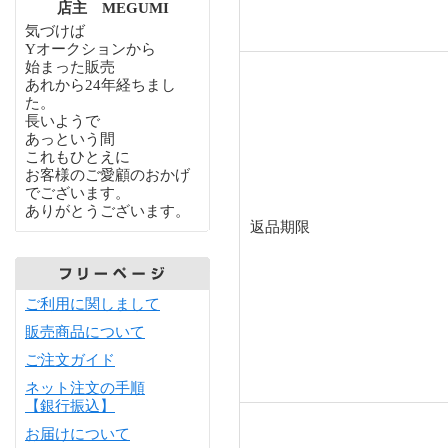
店主 MEGUMI
気づけば
Yオークションから
始まった販売
あれから24年経ちまし
た。
長いようで
あっという間
これもひとえに
お客様のご愛顧のおかげ
でございます。
ありがとうございます。
返品期限
ご利用に関しまして
販売商品について
ご注文ガイド
ネット注文の手順
【銀行振込】
お届けについて