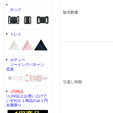
ホック
販売数量
トレイ
ボディー
ソーイングパターン
定規
引渡し時期
1円商品
\3,300以上お買い上げで
いずれか１商品のみ１円
在庫限り