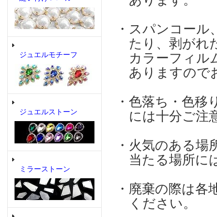
あります。
・スパンコール
たり、剥がれた
ジュエルモチーフ
カラーフィルム
ありますのでお
・色落ち・色移
ジュエルストーン
には十分ご注意
・火気のある場
当たる場所には
ミラーストーン
・廃棄の際は各
ください。