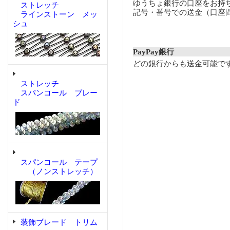
ゆうちょ銀行の口座をお持
ストレッチ
記号・番号での送金（口座
ラインストーン メッ
シュ
PayPay銀行
どの銀行からも送金可能で
ストレッチ
スパンコール ブレー
ド
スパンコール テープ
（ノンストレッチ）
装飾ブレード トリム