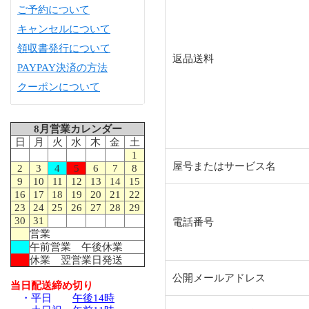
ご予約について
キャンセルについて
領収書発行について
返品送料
PAYPAY決済の方法
クーポンについて
8月営業カレンダー
日
月
火
水
木
金
土
1
屋号またはサービス名
2
3
4
5
6
7
8
9
10
11
12
13
14
15
16
17
18
19
20
21
22
23
24
25
26
27
28
29
30
31
電話番号
営業
午前営業 午後休業
休業 翌営業日発送
公開メールアドレス
当日配送締め切り
・平日
午後14時