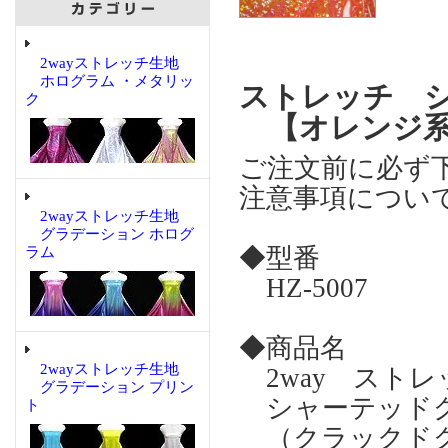
2wayストレッチ生地
ホログラム ・メタリッ
ストレッチ 
ク
【オレンジ
ご注文前に必ず
注意事項につい
2wayストレッチ生地
グラデーション ホログ
◆型番
ラム
HZ-5007
◆商品名
2wayストレッチ生地
2way スト
グラデーション プリン
シャーテッドグ
ト
（クラックドグ