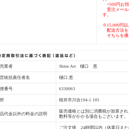
+500円お
受注メール
す。
※15,000
配送方法を
そちらを優
売業者
Shine Art 樋口 恵
営統括責任者名
樋口 恵
便番号
6330063
所
桜井市川合194-1 105
販売価格とは別に消費税が加算され
品代金以外の料金の説明
数料等がかかる場合もございます。
ご注文後、24時間以内（休業日ま