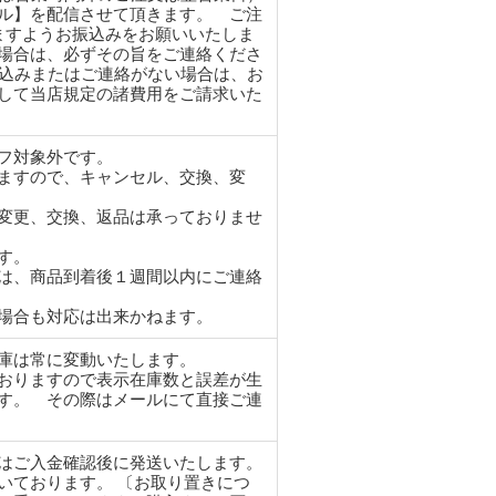
ル】を配信させて頂きます。 ご注
ますようお振込みをお願いいたしま
場合は、必ずその旨をご連絡くださ
振込みまたはご連絡がない場合は、お
して当店規定の諸費用をご請求いた
フ対象外です。
ますので、キャンセル、交換、変
変更、交換、返品は承っておりませ
す。
は、商品到着後１週間以内にご連絡
場合も対応は出来かねます。
在庫は常に変動いたします。
おりますので表示在庫数と誤差が生
す。 その際はメールにて直接ご連
はご入金確認後に発送いたします。
いております。 〔お取り置きにつ