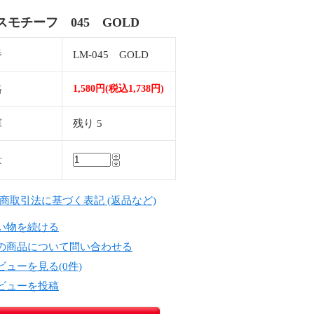
スモチーフ 045 GOLD
番
LM-045 GOLD
格
1,580円(税込1,738円)
庫
残り 5
量
定商取引法に基づく表記 (返品など)
い物を続ける
の商品について問い合わせる
ビューを見る(0件)
ビューを投稿