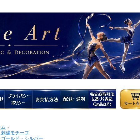
ーム
＞
繍モチーフ
ールド・シルバー