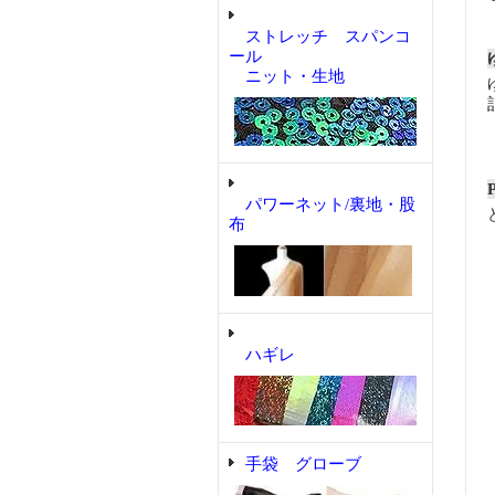
ストレッチ スパンコ
ール
ニット・生地
パワーネット/裏地・股
布
ハギレ
手袋 グローブ