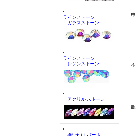
申
ラインストーン
ガラスストーン
ラインストーン
レジンストーン
不
アクリル ストーン
販
縫い付け パール