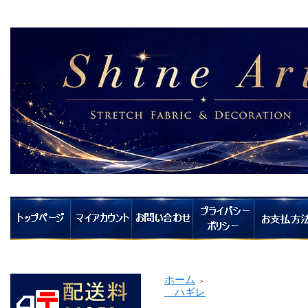
ホーム
＞
ハギレ