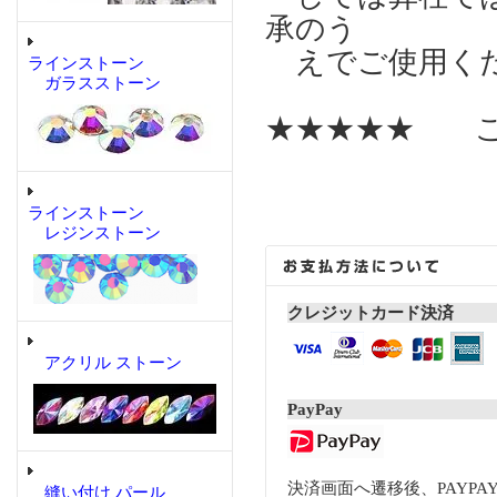
承のう
えでご使用く
ラインストーン
ガラスストーン
★★★★★ こ
ラインストーン
レジンストーン
クレジットカード決済
アクリル ストーン
PayPay
決済画面へ遷移後、PAYP
縫い付け パール