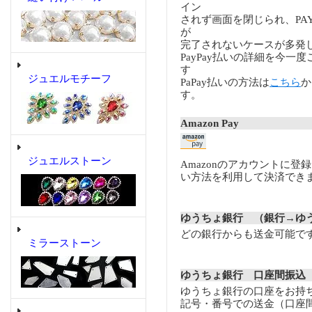
イン
されず画面を閉じられ、PA
が
完了されないケースが多発
PayPay払いの詳細を今一
す
ジュエルモチーフ
PaPay払いの方法は
こちら
か
す。
Amazon Pay
ジュエルストーン
Amazonのアカウントに登
い方法を利用して決済でき
ゆうちょ銀行 （銀行→ゆ
どの銀行からも送金可能で
ミラーストーン
ゆうちょ銀行 口座間振込
ゆうちょ銀行の口座をお持
記号・番号での送金（口座