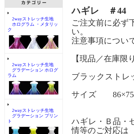
ハギレ ＃44
2wayストレッチ生地
ご注文前に必ず
ホログラム ・メタリッ
ク
い。
注意事項につい
【現品／在庫限
2wayストレッチ生地
グラデーション ホログ
ブラックストレ
ラム
サイズ 86×7
2wayストレッチ生地
グラデーション プリン
ハギレ・Ｂ品・
ト
情等のご対応は