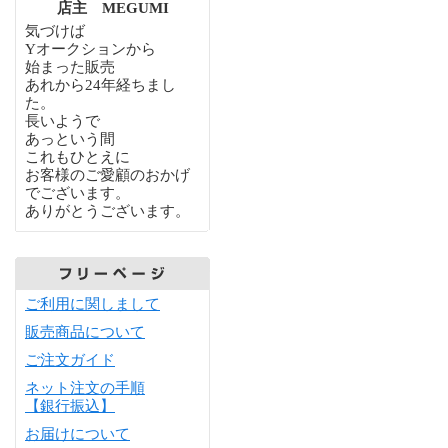
店主 MEGUMI
気づけば
Yオークションから
始まった販売
あれから24年経ちまし
た。
長いようで
あっという間
これもひとえに
お客様のご愛顧のおかげ
でございます。
ありがとうございます。
ご利用に関しまして
販売商品について
ご注文ガイド
ネット注文の手順
【銀行振込】
お届けについて