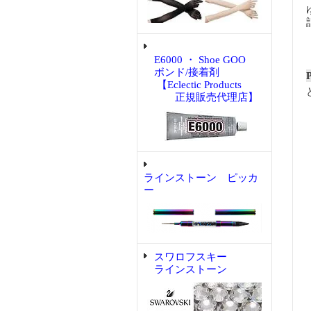
E6000 ・ Shoe GOO
ボンド/接着剤
【Eclectic Products
正規販売代理店】
ラインストーン ピッカ
ー
スワロフスキー
ラインストーン