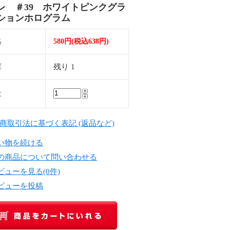
レ ＃39 ホワイトピンクグラ
ションホログラム
格
580円(税込638円)
庫
残り 1
量
定商取引法に基づく表記 (返品など)
い物を続ける
の商品について問い合わせる
ビューを見る(0件)
ビューを投稿