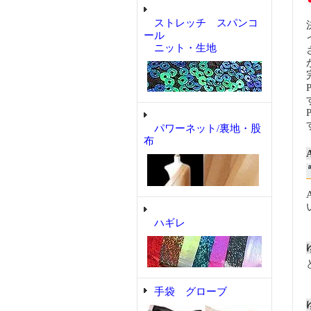
ストレッチ スパンコ
ール
ニット・生地
パワーネット/裏地・股
布
ハギレ
手袋 グローブ