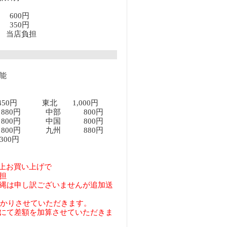
満 600円
上 350円
以上 当店負担
能
450円 東北 1,000円
80円 中部 800円
00円 中国 800円
00円 九州 880円
00円
円以上お買い上げで
担
縄は申し訳ございませんが追加送
預かりさせていただきます。
にて差額を加算させていただきま