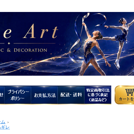
ーム
＞
ギレ