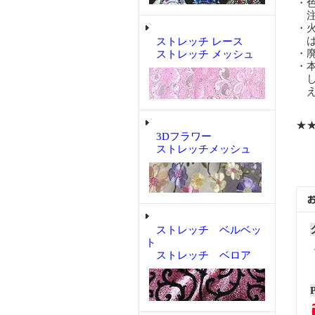
・
注
・
は
ストレッチ レース
・
ストレッチ メッシュ
・
し
え
★
3Dフラワー
ストレッチメッシュ
ストレッチ ベルベッ
ト
ストレッチ ベロア