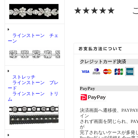
★★★★★ こ
ラインストーン チェ
ーン
クレジットカード決済
ストレッチ
ラインストーン ブレ
ード
PayPay
ラインストーン トリ
ム
決済画面へ遷移後、PAYP
イン
されず画面を閉じられ、PA
が
完了されないケースが多発