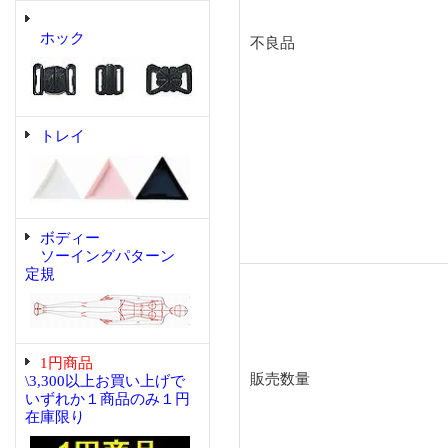
ホック
不良品
トレイ
ボディー
ソーイングパターン
定規
1円商品
販売数量
\3,300以上お買い上げで
いずれか１商品のみ１円
在庫限り