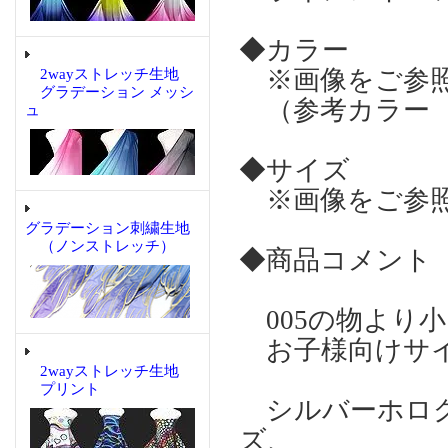
◆カラー
※画像をご参
2wayストレッチ生地
グラデーション メッシ
（参考カラー 
ュ
◆サイズ
※画像をご参
グラデーション刺繍生地
（ノンストレッチ）
◆商品コメント
005の物より
お子様向けサイ
2wayストレッチ生地
プリント
シルバーホログ
ズ、