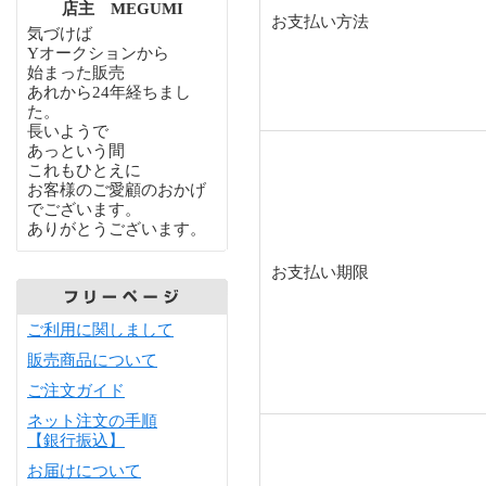
店主 MEGUMI
お支払い方法
気づけば
Yオークションから
始まった販売
あれから24年経ちまし
た。
長いようで
あっという間
これもひとえに
お客様のご愛顧のおかげ
でございます。
ありがとうございます。
お支払い期限
ご利用に関しまして
販売商品について
ご注文ガイド
ネット注文の手順
【銀行振込】
お届けについて