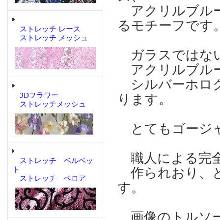
アクリルブルー
るモチーフです
ストレッチ レース
ストレッチ メッシュ
ガラスではない
アクリルブルー
シルバーホログ
3Dフラワー
ります。
ストレッチメッシュ
とてもゴージャ
職人による完全
ストレッチ ベルベッ
ト
作られおり、と
ストレッチ ベロア
す。
画像のトルソー