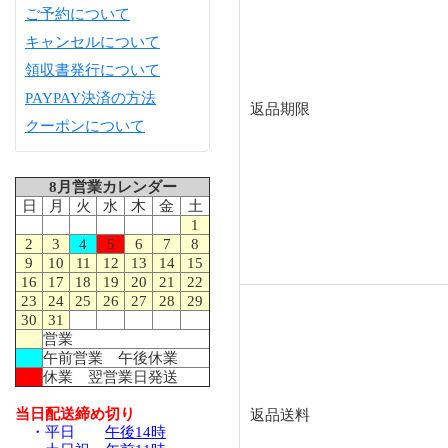
ご予約について
キャンセルについて
領収書発行について
PAYPAY決済の方法
返品期限
クーポンについて
8月営業カレンダー
日
月
火
水
木
金
土
1
2
3
4
5
6
7
8
9
10
11
12
13
14
15
16
17
18
19
20
21
22
23
24
25
26
27
28
29
30
31
営業
午前営業 午後休業
休業 翌営業日発送
当日配送締め切り
返品送料
・平日
午後14時