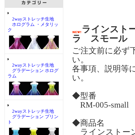
2wayストレッチ生地
ホログラム ・メタリッ
ラインストー
ク
ラ スモール
ご注文前に必ず
い。
2wayストレッチ生地
各事項、説明等
グラデーション ホログ
い。
ラム
◆型番
RM-005-small
2wayストレッチ生地
グラデーション プリン
◆商品名
ト
ラインストーン 